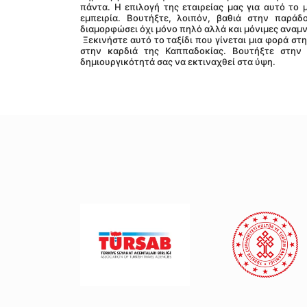
πάντα. Η επιλογή της εταιρείας μας για αυτό το μ
εμπειρία. Βουτήξτε, λοιπόν, βαθιά στην παράδ
διαμορφώσει όχι μόνο πηλό αλλά και μόνιμες αναμν
 Ξεκινήστε αυτό το ταξίδι που γίνεται μια φορά στη ζωή. Ανακαλύψτε τη μαγεία, την ιστορία και την τέχνη της αγγειοπλαστικής 
στην καρδιά της Καππαδοκίας. Βουτήξτε στην 
δημιουργικότητά σας να εκτιναχθεί στα ύψη.