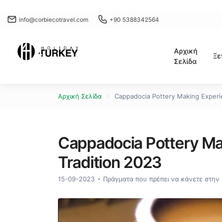
info@corbiecotravel.com
+90 5388342564
Αρχική
Ξε
Σελίδα
Αρχική Σελίδα
Cappadocia Pottery Making Experie
Cappadocia Pottery Mak
Tradition 2023
15-09-2023
Πράγματα που πρέπει να κάνετε στην 