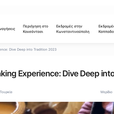
Περιήγηση στο
Εκδρομές στην
Εκδρομέ
ναγήσεις
Κουσάντασι
Κωνσταντινούπολη
Καππαδο
nce: Dive Deep into Tradition 2023
ing Experience: Dive Deep int
Τουρκία
Μερίδιο