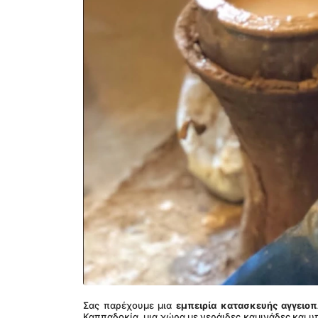
Σας παρέχουμε μια 
εμπειρία κατασκευής αγγειο
Καππαδοκία, μια χώρα με νεράιδες καμινάδες και υπ