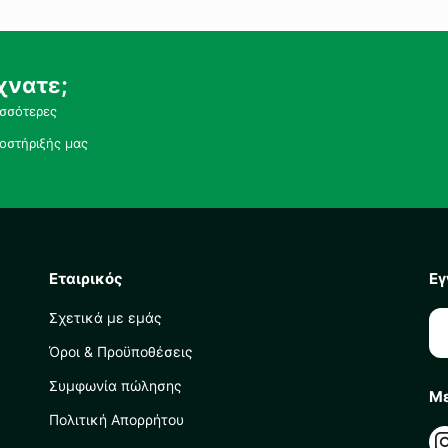
χνατε;
ισσότερες
οστήριξής μας
Εταιρικός
Εγ
Σχετικά με εμάς
Όροι & Προϋποθέσεις
Συμφωνία πώλησης
Με
Πολιτική Απορρήτου