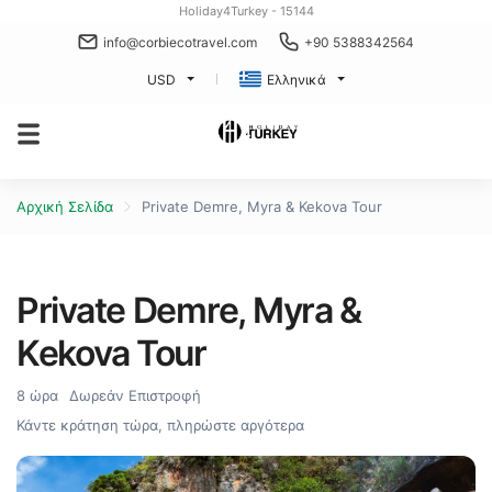
Holiday4Turkey - 15144
info@corbiecotravel.com
+90 5388342564
USD
Ελληνικά
Αρχική Σελίδα
Private Demre, Myra & Kekova Tour
Private Demre, Myra &
Kekova Tour
8 ώρα
Δωρεάν Επιστροφή
Κάντε κράτηση τώρα, πληρώστε αργότερα