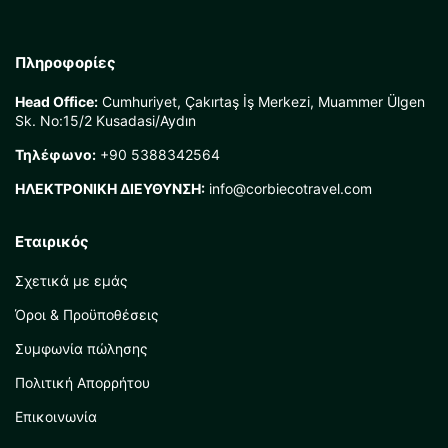
Πληροφορίες
Head Office:
Cumhuriyet, Çakırtaş İş Merkezi, Muammer Ülgen
Sk. No:15/2 Kusadasi/Aydın
Τηλέφωνο:
+90 5388342564
ΗΛΕΚΤΡΟΝΙΚΗ ΔΙΕΥΘΥΝΣΗ:
info@corbiecotravel.com
Εταιρικός
Σχετικά με εμάς
Όροι & Προϋποθέσεις
Συμφωνία πώλησης
Πολιτική Απορρήτου
Επικοινωνία