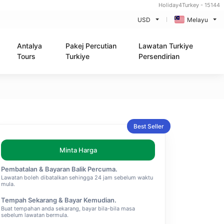
Holiday4Turkey - 15144
USD
Melayu
Antalya
Pakej Percutian
Lawatan Turkiye
Tours
Turkiye
Persendirian
Best Seller
Minta Harga
Pembatalan & Bayaran Balik Percuma.
Lawatan boleh dibatalkan sehingga 24 jam sebelum waktu
mula.
Tempah Sekarang & Bayar Kemudian.
Buat tempahan anda sekarang, bayar bila-bila masa
sebelum lawatan bermula.