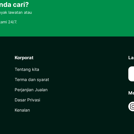
nda cari?
yak lawatan atau
ami 24/7.
Korporat
La
Tentang kita
Terma dan syarat
Perjanjian Jualan
Me
Dasar Privasi
Kenalan