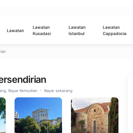
Lawatan
Lawatan
Lawatan
Lawatan
Kusadasi
Istanbul
Cappadocia
rian
ersendirian
ng, Bayar Kemudian
Bayar sekarang