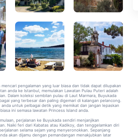
 mencari pengalaman yang luar biasa dan tidak dapat dilupakan 
tan anda ke Istanbul, memulakan Lawatan Pulau Puteri adalah 
an. Dalam koleksi sembilan pulau di Laut Marmara, Buyukada 
agai yang terbesar dan paling digemari di kalangan pelancong. 
i anda untuk pelbagai detik yang memikat dan jangan lepaskan 
 biasa ini semasa lawatan Princess Island anda.
. Naiki feri dari Kabatas atau Kadikoy, dan tenggelamkan diri 
perjalanan selama sejam yang menyeronokkan. Sepanjang 
 anda akan dijamu dengan pemandangan menakjubkan latar 