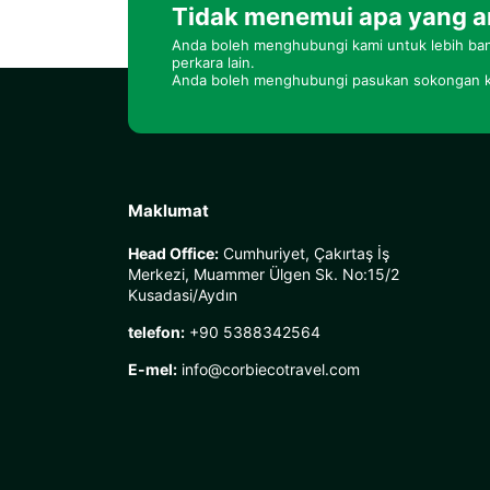
Tidak menemui apa yang a
Anda boleh menghubungi kami untuk lebih ban
perkara lain.
Anda boleh menghubungi pasukan sokongan k
Maklumat
Head Office:
Cumhuriyet, Çakırtaş İş
Merkezi, Muammer Ülgen Sk. No:15/2
Kusadasi/Aydın
telefon:
+90 5388342564
E-mel:
info@corbiecotravel.com