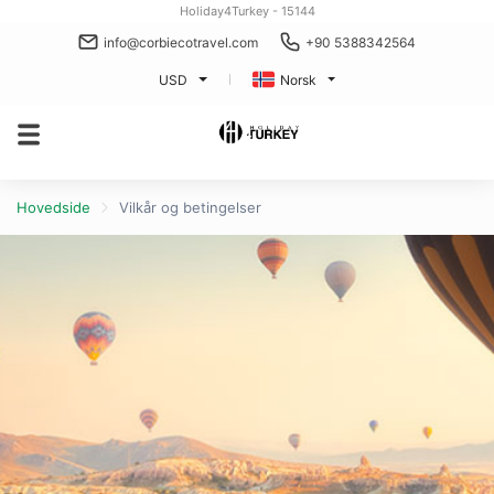
Holiday4Turkey - 15144
info@corbiecotravel.com
+90 5388342564
USD
Norsk
Hovedside
Vilkår og betingelser