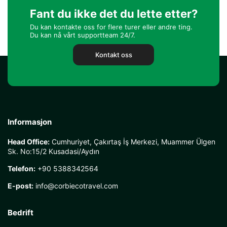
Fant du ikke det du lette etter?
Du kan kontakte oss for flere turer eller andre ting.
Du kan nå vårt supportteam 24/7.
Kontakt oss
Informasjon
Head Office:
Cumhuriyet, Çakırtaş İş Merkezi, Muammer Ülgen
Sk. No:15/2 Kusadasi/Aydın
Telefon:
+90 5388342564
E-post:
info@corbiecotravel.com
Bedrift