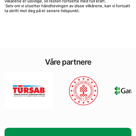
vilkårene er ulovlige, vil resten fortsette med full kraft.
 Selv om vi utsetter håndhevingen av disse vilkårene, kan vi fortsatt 
ta skritt mot deg på et senere tidspunkt.
Våre partnere