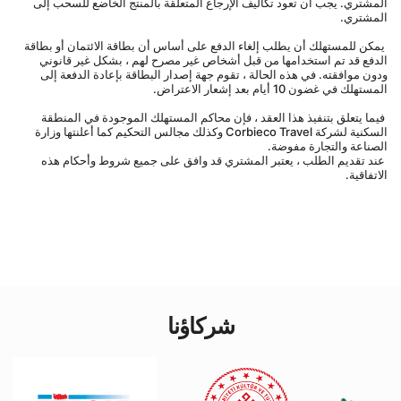
المشتري. يجب أن تعود تكاليف الإرجاع المتعلقة بالمنتج الخاضع للسحب إلى 
المشتري.
 يمكن للمستهلك أن يطلب إلغاء الدفع على أساس أن بطاقة الائتمان أو بطاقة 
الدفع قد تم استخدامها من قبل أشخاص غير مصرح لهم ، بشكل غير قانوني 
ودون موافقته. في هذه الحالة ، تقوم جهة إصدار البطاقة بإعادة الدفعة إلى 
المستهلك في غضون 10 أيام بعد إشعار الاعتراض.
 فيما يتعلق بتنفيذ هذا العقد ، فإن محاكم المستهلك الموجودة في المنطقة 
السكنية لشركة Corbieco Travel وكذلك مجالس التحكيم كما أعلنتها وزارة 
الصناعة والتجارة مفوضة.
 عند تقديم الطلب ، يعتبر المشتري قد وافق على جميع شروط وأحكام هذه 
الاتفاقية.
شركاؤنا