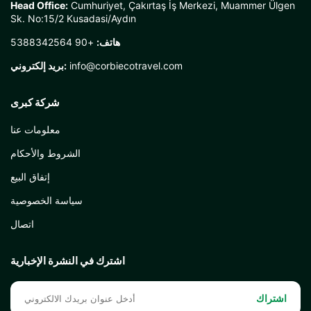
Head Office:
Cumhuriyet, Çakırtaş İş Merkezi, Muammer Ülgen
Sk. No:15/2 Kusadasi/Aydın
هاتف:
+90 5388342564
info@corbiecotravel.com
بريد إلكتروني:
شركة كبرى
معلومات عنا
الشروط والأحكام
إتفاق البيع
سياسة الخصوصية
اتصال
اشترك في النشرة الإخبارية
اشتراك