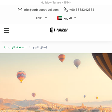
Holiday4Turkey - 15144
info@corbiecotravel.com
+90 5388342564
العربية
USD
إتفاق البيع
الصفحة الرئيسية