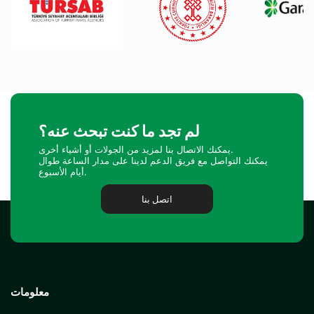
لم تجد ما كنت تبحث عنه؟
يمكنك الاتصال بنا لمزيد من الجولات أو أشياء أخرى.
يمكنك التواصل مع فريق الدعم لدينا على مدار الساعة طوال
أيام الأسبوع.
اتصل بنا
معلومات