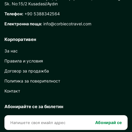
Sk. No:15/2 Kusadasi/Aydın
Телефон:
+90 5388342564
Електронна поща:
info@corbiecotravel.com
Корпоративен
За нас
Правила и условия
Договор за продажба
Политика за поверителност
Контакт
Абонирайте се за бюлетин
Абонирай се