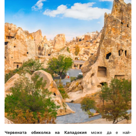
Червената обиколка на Кападокия
 може да е най-