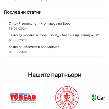
Последни статии
Открий великолепните чудеса на Ефес
15-05-2024
Какво да носите за горещ въздух балон езда Кападокия?
16-03-2024
Какво да облечем в Кападокия?
16-03-2024
Нашите партньори