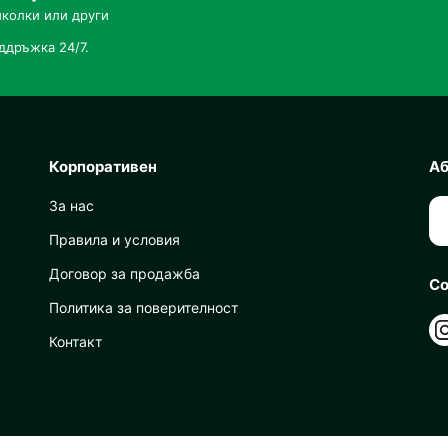
иколки или други
ддръжка 24/7.
Корпоративен
Аб
За нас
Правила и условия
Договор за продажба
Со
Политика за поверителност
Контакт