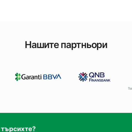
Нашите партньори
 търсихте?