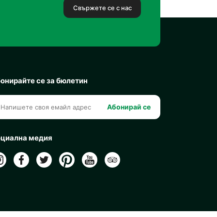
Свържете се с нас
онирайте се за бюлетин
Абонирай се
циална медия