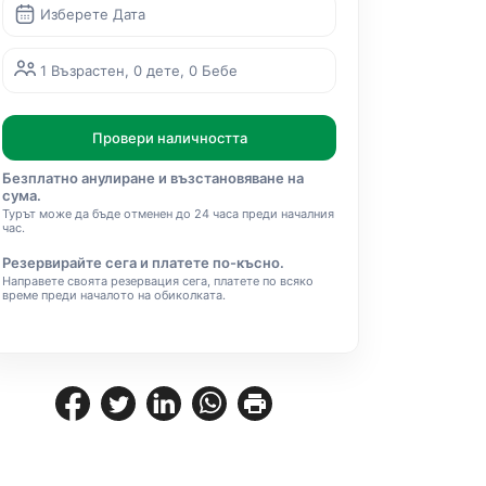
Изберете Дата
1 Възрастен, 0 дете, 0 Бебе
Провери наличността
Безплатно анулиране и възстановяване на
сума.
Турът може да бъде отменен до 24 часа преди началния
час.
Резервирайте сега и платете по-късно.
Направете своята резервация сега, платете по всяко
време преди началото на обиколката.