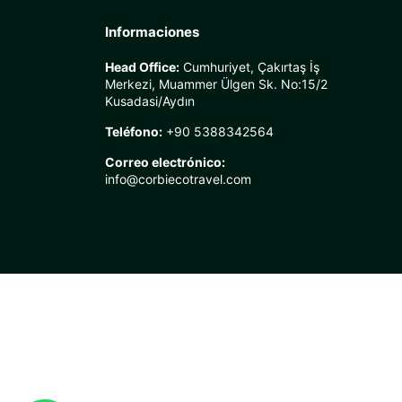
Informaciones
Head Office:
Cumhuriyet, Çakırtaş İş
Merkezi, Muammer Ülgen Sk. No:15/2
Kusadasi/Aydın
Teléfono:
+90 5388342564
Correo electrónico:
info@corbiecotravel.com