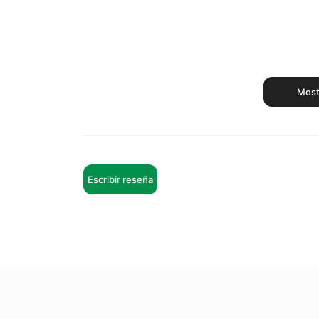
Most
Escribir reseña