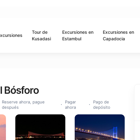
Tour de
Excursiones en
Excursiones en
xcursiones
Kusadasi
Estambul
Capadocia
l Bósforo
Reserve ahora, pague
Pagar
Pago de
después
ahora
depósito