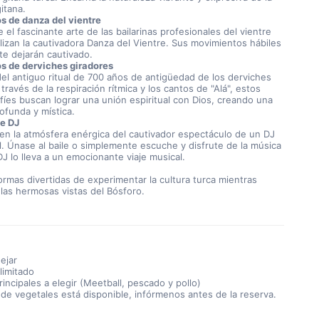
itana.
s de danza del vientre
lizan la cautivadora Danza del Vientre. Sus movimientos hábiles 
te dejarán cautivado.
s de derviches giradores
 través de la respiración rítmica y los cantos de "Alá", estos 
ufíes buscan lograr una unión espiritual con Dios, creando una 
ofunda y mística.
e DJ
l. Únase al baile o simplemente escuche y disfrute de la música 
DJ lo lleva a un emocionante viaje musical.
 las hermosas vistas del Bósforo.
ejar
limitado
rincipales a elegir (Meetball, pescado y pollo)
 de vegetales está disponible, infórmenos antes de la reserva.