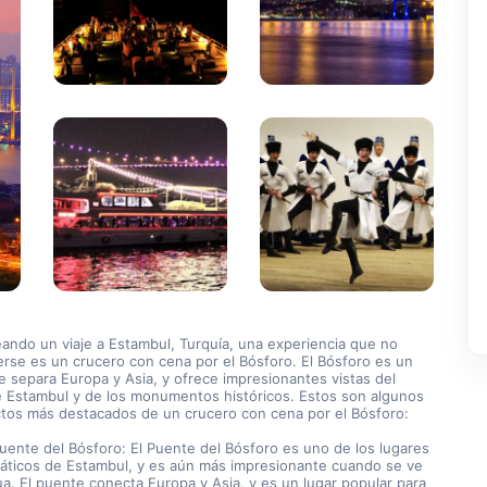
eando un viaje a Estambul, Turquía, una experiencia que no 
rse es un crucero con cena por el Bósforo. El Bósforo es un 
 separa Europa y Asia, y ofrece impresionantes vistas del 
e Estambul y de los monumentos históricos. Estos son algunos 
ctos más destacados de un crucero con cena por el Bósforo:
ticos de Estambul, y es aún más impresionante cuando se ve 
a. El puente conecta Europa y Asia, y es un lugar popular para 