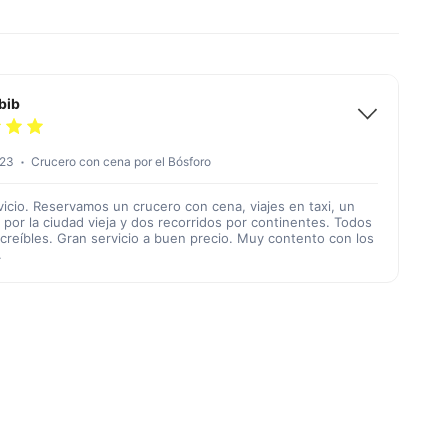
bib
023
Crucero con cena por el Bósforo
vicio. Reservamos un crucero con cena, viajes en taxi, un
 por la ciudad vieja y dos recorridos por continentes. Todos
ncreíbles. Gran servicio a buen precio. Muy contento con los
.