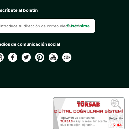
scríbete al boletín
Suscribirse
dios de comunicación social
15144