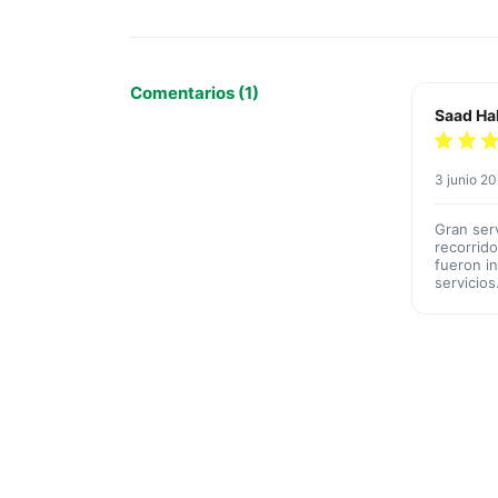
Comentarios (1)
Saad Ha
3 junio 2
Gran ser
recorrido
fueron i
servicios