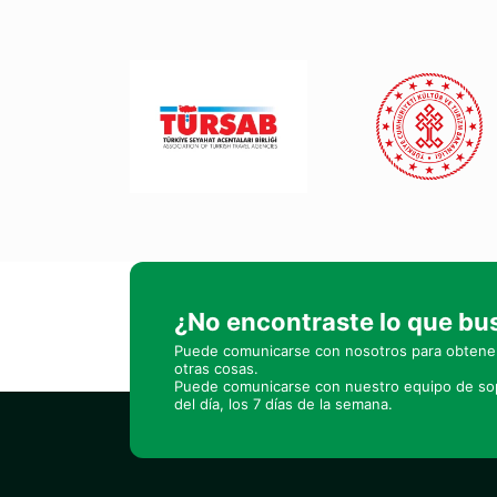
¿No encontraste lo que b
Puede comunicarse con nosotros para obtener
otras cosas.
Puede comunicarse con nuestro equipo de sop
del día, los 7 días de la semana.