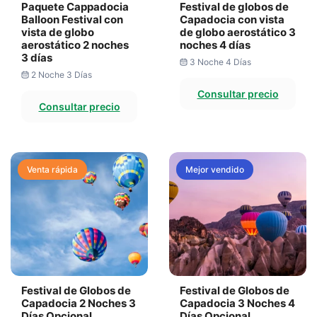
Paquete Cappadocia
Festival de globos de
Balloon Festival con
Capadocia con vista
vista de globo
de globo aerostático 3
aerostático 2 noches
noches 4 días
3 días
3 Noche 4 Días
2 Noche 3 Días
Consultar precio
Consultar precio
Venta rápida
Mejor vendido
Festival de Globos de
Festival de Globos de
Capadocia 2 Noches 3
Capadocia 3 Noches 4
Días Opcional
Días Opcional