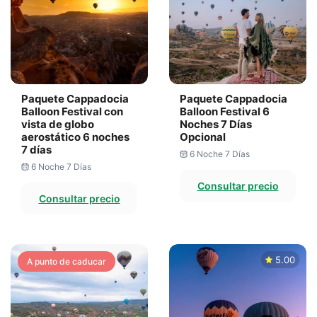
Paquete Cappadocia
Paquete Cappadocia
Balloon Festival con
Balloon Festival 6
vista de globo
Noches 7 Días
aerostático 6 noches
Opcional
7 días
6 Noche 7 Días
6 Noche 7 Días
Consultar precio
Consultar precio
5.00
A punto de caducar