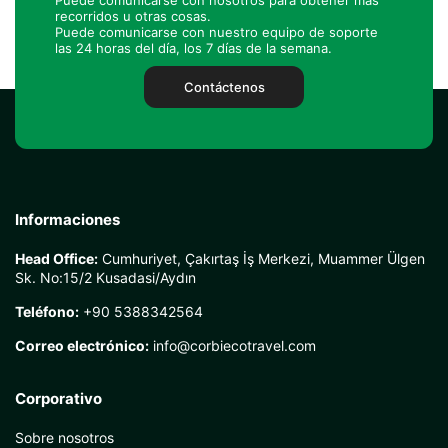
Puede comunicarse con nosotros para obtener más
recorridos u otras cosas.
Puede comunicarse con nuestro equipo de soporte
las 24 horas del día, los 7 días de la semana.
Contáctenos
Informaciones
Head Office:
Cumhuriyet, Çakırtaş İş Merkezi, Muammer Ülgen
Sk. No:15/2 Kusadasi/Aydın
Teléfono:
+90 5388342564
Correo electrónico:
info@corbiecotravel.com
Corporativo
Sobre nosotros