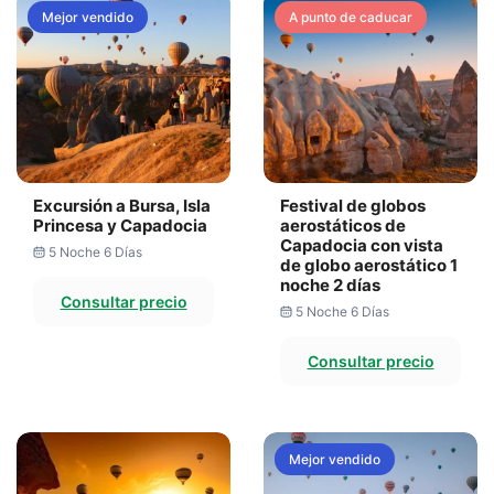
Mejor vendido
A punto de caducar
Excursión a Bursa, Isla
Festival de globos
Princesa y Capadocia
aerostáticos de
Capadocia con vista
5 Noche 6 Días
de globo aerostático 1
noche 2 días
Consultar precio
5 Noche 6 Días
Consultar precio
Mejor vendido