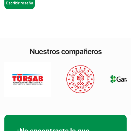
Escribir reseña
Nuestros compañeros
¿No encontraste lo que