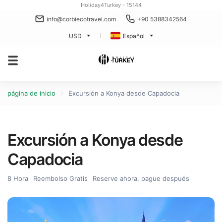
Holiday4Turkey - 15144
info@corbiecotravel.com
+90 5388342564
USD
Español
página de inicio
Excursión a Konya desde Capadocia
Excursión a Konya desde
Capadocia
8 Hora
Reembolso Gratis
Reserve ahora, pague después