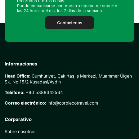
recorridos u otras cosas.
Puede comunicarse con nuestro equipo de soporte
las 24 horas del día, los 7 días de la semana.
Contáctenos
Informaciones
Head Office:
Cumhuriyet, Çakırtaş İş Merkezi, Muammer Ülgen
Sk. No:15/2 Kusadasi/Aydın
Teléfono:
+90 5388342564
Correo electrónico:
info@corbiecotravel.com
Corporativo
Sobre nosotros