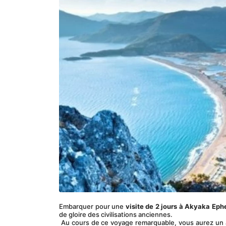
Embarquer pour une 
visite de 2 jours à Akyaka Eph
de gloire des civilisations anciennes.
 Au cours de ce voyage remarquable, vous aurez un aperçu intime du passé fascinant et découvrirez la beauté naturelle à couper le 