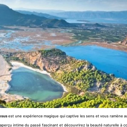
esus
 est une expérience magique qui captive les sens et vous ramène au