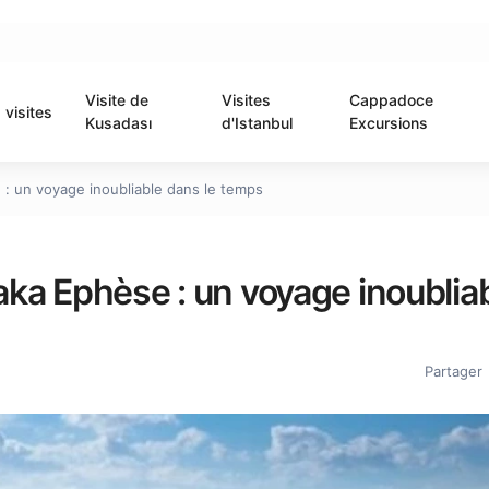
Visite de
Visites
Cappadoce
visites
Kusadası
d'Istanbul
Excursions
 : un voyage inoubliable dans le temps
yaka Ephèse : un voyage inoublia
Partager