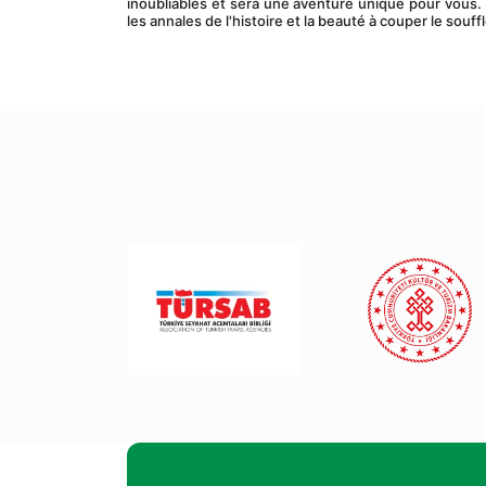
inoubliables et sera une aventure unique pour vous. 
les annales de l'histoire et la beauté à couper le souf