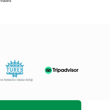
travers 