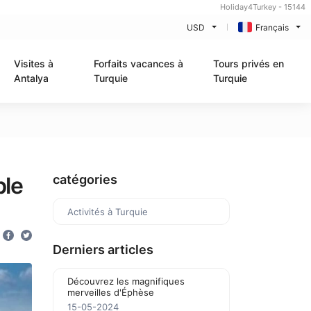
Holiday4Turkey - 15144
USD
Français
Visites à
Forfaits vacances à
Tours privés en
Antalya
Turquie
Turquie
ble
catégories
Activités à Turquie
Derniers articles
Découvrez les magnifiques
merveilles d'Éphèse
15-05-2024