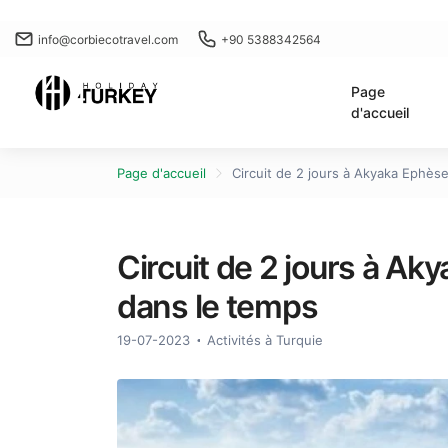
info@corbiecotravel.com
+90 5388342564
Page
d'accueil
Page d'accueil
Circuit de 2 jours à Akyaka Ephèse
Circuit de 2 jours à Ak
dans le temps
19-07-2023
Activités à Turquie