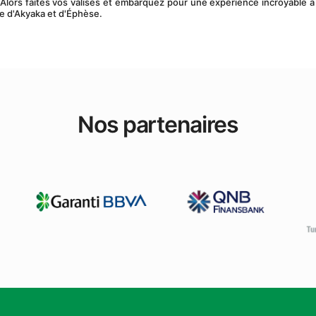
Alors faites vos valises et embarquez pour une expérience incroyable à 
fle d'Akyaka et d'Éphèse.
Nos partenaires