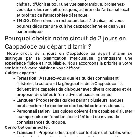
château d'Uchisar pour une vue panoramique, promenez-
vous dans les rues pittoresques, achetez de l'artisanat local 
et profitez de l'atmosphère détendue.
19h00
 : Dîner dans un restaurant local à Uchisar, où vous 
pourrez déguster une cuisine cappadocienne et des vues 
panoramiques.
Pourquoi choisir notre circuit de 2 jours en 
Cappadoce au départ d'Izmir ?
 Notre circuit de 2 jours en Cappadoce au départ d'Izmir se 
distingue par sa planification méticuleuse, garantissant une 
expérience fluide et inoubliable. Nous accordons la priorité à votre 
confort et à votre plaisir en vous offrant :
Guides experts
 :
Formation
 : Assurez-vous que les guides connaissent 
l'histoire, la culture et la géographie de la Cappadoce. Ils 
doivent être capables de dialoguer avec divers groupes et de 
proposer des idées informatives et passionnantes.
Langues
 : Proposer des guides parlant plusieurs langues 
peut améliorer l'expérience des touristes internationaux.
Personnalisation
 : Les guides doivent être capables d'ajuster 
leur approche en fonction des intérêts et du niveau de 
connaissances du groupe.
Confort et commodité
 :
Transport
 : Proposez des trajets confortables et fiables vers 