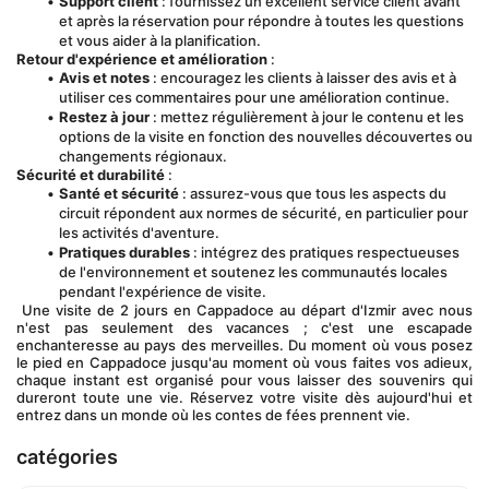
Support client
 : fournissez un excellent service client avant 
et après la réservation pour répondre à toutes les questions 
et vous aider à la planification.
Retour d'expérience et amélioration
 :
Avis et notes
 : encouragez les clients à laisser des avis et à 
utiliser ces commentaires pour une amélioration continue.
Restez à jour
 : mettez régulièrement à jour le contenu et les 
options de la visite en fonction des nouvelles découvertes ou 
changements régionaux.
Sécurité et durabilité
 :
Santé et sécurité
 : assurez-vous que tous les aspects du 
circuit répondent aux normes de sécurité, en particulier pour 
les activités d'aventure.
Pratiques durables
 : intégrez des pratiques respectueuses 
de l'environnement et soutenez les communautés locales 
pendant l'expérience de visite.
 Une visite de 2 jours en Cappadoce au départ d'Izmir avec nous 
n'est pas seulement des vacances ; c'est une escapade 
enchanteresse au pays des merveilles. Du moment où vous posez 
le pied en Cappadoce jusqu'au moment où vous faites vos adieux, 
chaque instant est organisé pour vous laisser des souvenirs qui 
dureront toute une vie. Réservez votre visite dès aujourd'hui et 
entrez dans un monde où les contes de fées prennent vie.
catégories