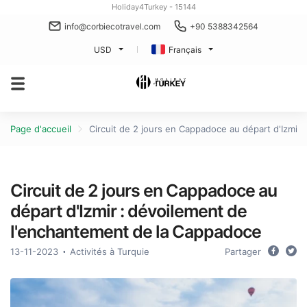
Holiday4Turkey - 15144
info@corbiecotravel.com
+90 5388342564
USD
Français
Page d'accueil
Circuit de 2 jours en Cappadoce au départ d'Izmir
Circuit de 2 jours en Cappadoce au
départ d'Izmir : dévoilement de
l'enchantement de la Cappadoce
13-11-2023
Activités à Turquie
Partager