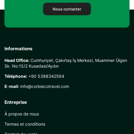
Nous contacter
Informations
Head Office:
Cumhuriyet, Çakırtaş İş Merkezi, Muammer Ülgen
Sk. No:15/2 Kusadasi/Aydın
Téléphone:
+90 5388342564
E-mail:
info@corbiecotravel.com
Entreprise
À propos de nous
Termes et conditions