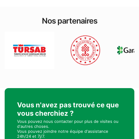
Nos partenaires
Vous n'avez pas trouvé ce que
vous cherchiez ?
Vous pouvez nous contacter pour plus de visites ou
d'autres choses.
Vous pouvez joindre notre équipe d'assistance
24h/24 et 7j/7.