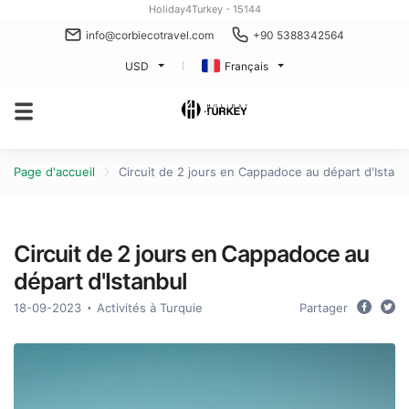
Holiday4Turkey - 15144
info@corbiecotravel.com
+90 5388342564
USD
Français
Page d'accueil
Circuit de 2 jours en Cappadoce au départ d'Istanb
Circuit de 2 jours en Cappadoce au
départ d'Istanbul
18-09-2023
Activités à Turquie
Partager