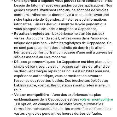
Une expertise à laquelle vous pouvez faire confiance
 : Plus 
besoin de tâtonner avec des guides ou des applications. Nos 
guides experts, maîtrisant l'anglais, ne sont pas de simples 
conteurs ordinaires. Ils donnent vie à chaque site avec une 
riche tapisserie de légendes, d’histoires et d’informations 
intrigantes. Laissez-les vous montrer la voie pendant que 
vous plongez au cœur de la magie de la Cappadoce.
Retraites troglodytes
 : L'expérience ne s'arrête pas aux 
visites. Au coucher du soleil, retirez-vous dans l'ambiance 
unique des plus beaux hôtels troglodytes de Cappadoce. Ce 
ne sont pas seulement des endroits où dormir ; ils allient 
héritage et confort, offrant un voyage d'une nuit à travers les 
siècles associé au luxe moderne.
Délices gastronomiques
 : La Cappadoce est bien plus qu'un 
simple délice visuel ; c'est un voyage culinaire qui attend de 
se dérouler. Chaque repas chez nous est un billet pour une 
expérience authentique, vous permettant de savourer 
l'essence des recettes locales. Des brochettes épicées au 
baklava sucré, vos papilles gustatives sont prêtes à faire un 
tour.
Vols en montgolfière
 : L'une des expériences les plus 
emblématiques de la Cappadoce est ses 
vols en montgolfière
. En option, en complément de votre visite, survolez les 
formations rocheuses uniques, les cheminées de fées et les 
vastes vignobles pendant les heures dorées de l'aube. 