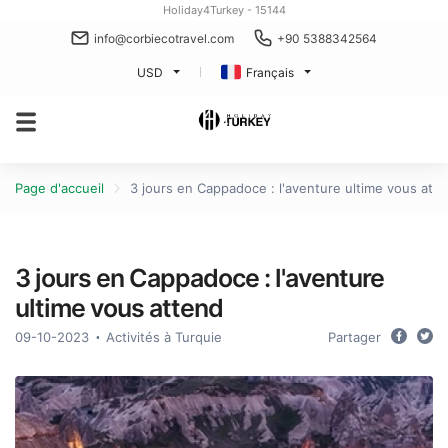
Holiday4Turkey - 15144
info@corbiecotravel.com
+90 5388342564
USD
Français
Page d'accueil
3 jours en Cappadoce : l'aventure ultime vous att
3 jours en Cappadoce : l'aventure
ultime vous attend
09-10-2023
Activités à Turquie
Partager