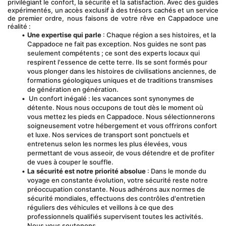
privilégiant le confort, la sécurité et la satisfaction. Avec des guides 
expérimentés, un accès exclusif à des trésors cachés et un service 
de premier ordre, nous faisons de votre rêve en Cappadoce une 
réalité :
Une expertise qui parle
 : Chaque région a ses histoires, et la 
Cappadoce ne fait pas exception. Nos guides ne sont pas 
seulement compétents ; ce sont des experts locaux qui 
respirent l'essence de cette terre. Ils se sont formés pour 
vous plonger dans les histoires de civilisations anciennes, de 
formations géologiques uniques et de traditions transmises 
de génération en génération.
 Un confort inégalé : les vacances sont synonymes de 
détente. Nous nous occupons de tout dès le moment où 
vous mettez les pieds en Cappadoce. Nous sélectionnerons 
soigneusement votre hébergement et vous offrirons confort 
et luxe. Nos services de transport sont ponctuels et 
entretenus selon les normes les plus élevées, vous 
permettant de vous asseoir, de vous détendre et de profiter 
de vues à couper le souffle.
La sécurité est notre priorité absolue
 : Dans le monde du 
voyage en constante évolution, votre sécurité reste notre 
préoccupation constante. Nous adhérons aux normes de 
sécurité mondiales, effectuons des contrôles d'entretien 
réguliers des véhicules et veillons à ce que des 
professionnels qualifiés supervisent toutes les activités. 
Nous vous soutenons.