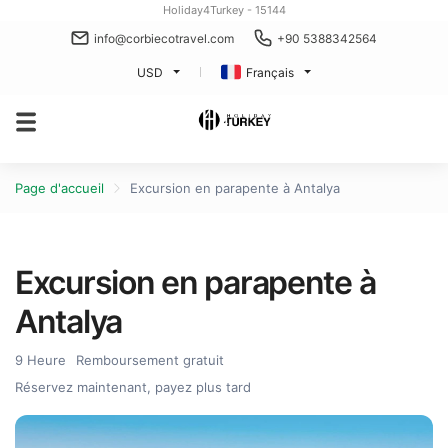
Holiday4Turkey - 15144
info@corbiecotravel.com
+90 5388342564
USD
Français
Page d'accueil
Excursion en parapente à Antalya
Excursion en parapente à
Antalya
9 Heure
Remboursement gratuit
Réservez maintenant, payez plus tard