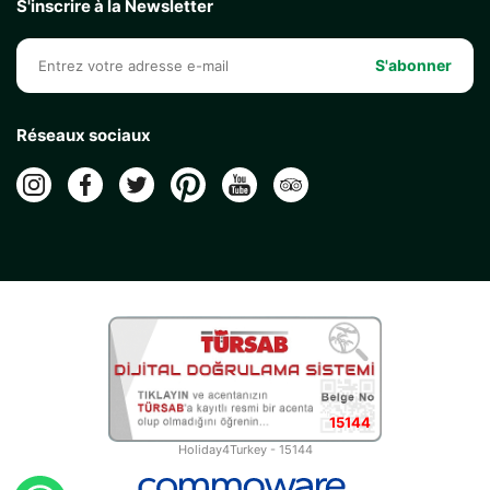
S'inscrire à la Newsletter
S'abonner
Réseaux sociaux
15144
Holiday4Turkey - 15144