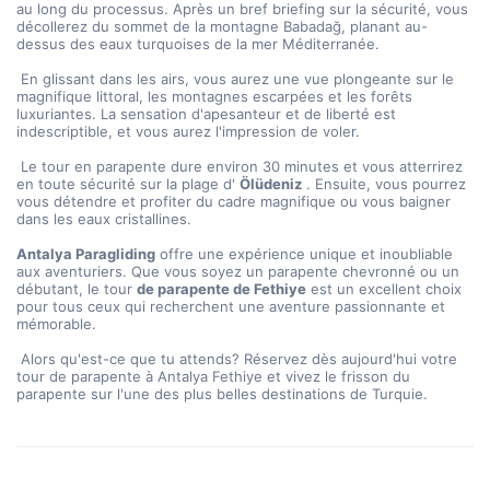
au long du processus. Après un bref briefing sur la sécurité, vous 
décollerez du sommet de la montagne Babadağ, planant au-
dessus des eaux turquoises de la mer Méditerranée.
 En glissant dans les airs, vous aurez une vue plongeante sur le 
magnifique littoral, les montagnes escarpées et les forêts 
luxuriantes. La sensation d'apesanteur et de liberté est 
indescriptible, et vous aurez l'impression de voler.
 Le tour en parapente dure environ 30 minutes et vous atterrirez 
en toute sécurité sur la plage d' 
Ölüdeniz
 . Ensuite, vous pourrez 
vous détendre et profiter du cadre magnifique ou vous baigner 
dans les eaux cristallines.
Antalya Paragliding
 offre une expérience unique et inoubliable 
aux aventuriers. Que vous soyez un parapente chevronné ou un 
débutant, le tour 
de parapente de Fethiye
 est un excellent choix 
pour tous ceux qui recherchent une aventure passionnante et 
mémorable.
 Alors qu'est-ce que tu attends? Réservez dès aujourd'hui votre 
tour de parapente à Antalya Fethiye et vivez le frisson du 
parapente sur l'une des plus belles destinations de Turquie.