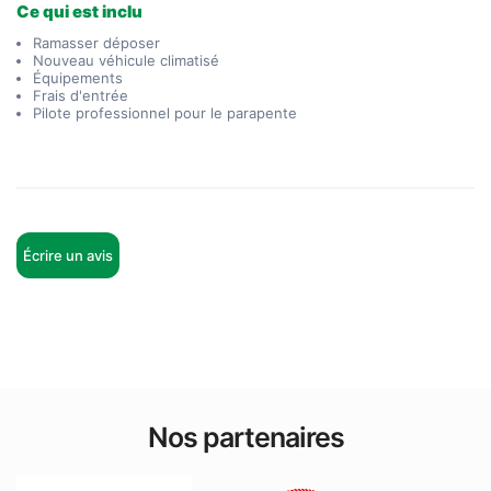
Ce qui est inclu
Ramasser déposer
Nouveau véhicule climatisé
Équipements
Frais d'entrée
Pilote professionnel pour le parapente
Écrire un avis
Nos partenaires