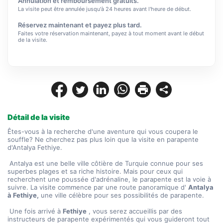
Annulation et remboursement gratuits.
La visite peut être annulée jusqu'à 24 heures avant l'heure de début.
Réservez maintenant et payez plus tard.
Faites votre réservation maintenant, payez à tout moment avant le début
de la visite.
Détail de la visite
Êtes-vous à la recherche d'une aventure qui vous coupera le 
souffle? Ne cherchez pas plus loin que la visite en parapente 
d'Antalya Fethiye.
 Antalya est une belle ville côtière de Turquie connue pour ses 
superbes plages et sa riche histoire. Mais pour ceux qui 
recherchent une poussée d'adrénaline, le parapente est la voie à 
suivre. La visite commence par une route panoramique d' 
Antalya 
à Fethiye,
 une ville célèbre pour ses possibilités de parapente.
 Une fois arrivé à 
Fethiye
 , vous serez accueillis par des 
instructeurs de parapente expérimentés qui vous guideront tout 