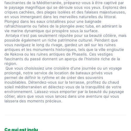
fascinantes de la Méditerranée, préparez-vous à être captivé par 
le paysage magnifique qui se déroule sous vos yeux. Explorez des 
criques cachées, des plages isolées et des falaises majestueuses, 
en vous immergeant dans les merveilles naturelles du littoral. 
Plongez dans les eaux cristallines pour une baignade 
rafraîchissante ou faites de la plongée avec tuba, en admirant la 
vie marine dynamique qui prospère sous la surface.
 Antalya n'est pas seulement réputée pour sa beauté côtière, mais 
possède également un riche patrimoine culturel. Pendant que 
vous naviguez le long du rivage, gardez un œil sur les ruines 
antiques et les monuments historiques, tels que la ville engloutie 
de Kekova ou les ruines antiques de Phaselis. Ces vestiges 
fascinants du passé donnent un aperçu de l'histoire riche de la 
région.
 Que vous choisissiez une croisière d'une journée ou un voyage 
prolongé, notre service de location de bateaux privés vous 
permet de définir le rythme et de créer des souvenirs 
inoubliables. Détendez-vous sur la terrasse, profitez du chaud 
soleil méditerranéen et délectez-vous de la tranquillité de votre 
environnement. Laissez-vous emporter par la beauté du paysage 
côtier, alors que vous vous lancez dans une aventure qui vous 
laissera des moments précieux.
Ce qui est inclu