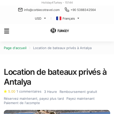
Holiday4Turkey - 15144
info@corbiecotravel.com
+90 5388342564
USD
Français
Page d'accueil
Location de bateaux privés à Antalya
Location de bateaux privés à
Antalya
5.00
1 commentaires
3 Heure
Remboursement gratuit
Réservez maintenant, payez plus tard
Payez maintenant
Paiement de l'acompte