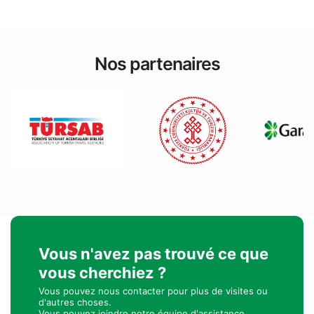
Nos partenaires
Vous n'avez pas trouvé ce que
vous cherchiez ?
Vous pouvez nous contacter pour plus de visites ou
d'autres choses.
Vous pouvez joindre notre équipe d'assistance