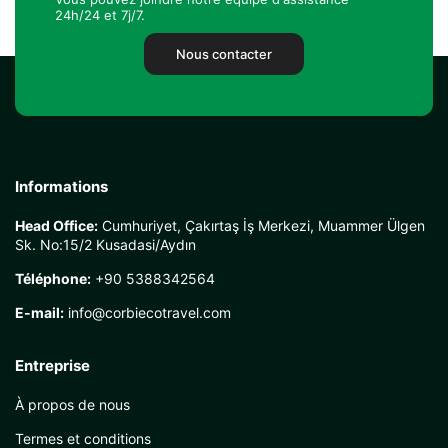
24h/24 et 7j/7.
Nous contacter
Informations
Head Office:
Cumhuriyet, Çakırtaş İş Merkezi, Muammer Ülgen
Sk. No:15/2 Kusadasi/Aydın
Téléphone:
+90 5388342564
E-mail:
info@corbiecotravel.com
Entreprise
À propos de nous
Termes et conditions