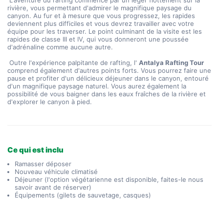
 L'aventure du rafting commence par un léger flottement sur la 
rivière, vous permettant d'admirer le magnifique paysage du 
canyon. Au fur et à mesure que vous progressez, les rapides 
deviennent plus difficiles et vous devrez travailler avec votre 
équipe pour les traverser. Le point culminant de la visite est les 
rapides de classe III et IV, qui vous donneront une poussée 
d'adrénaline comme aucune autre.
 Outre l'expérience palpitante de rafting, l' 
Antalya Rafting Tour
comprend également d'autres points forts. Vous pourrez faire une 
pause et profiter d'un délicieux déjeuner dans le canyon, entouré 
d'un magnifique paysage naturel. Vous aurez également la 
possibilité de vous baigner dans les eaux fraîches de la rivière et 
d'explorer le canyon à pied.
Ce qui est inclu
Ramasser déposer
Nouveau véhicule climatisé
Déjeuner (l'option végétarienne est disponible, faites-le nous
savoir avant de réserver)
Équipements (gilets de sauvetage, casques)