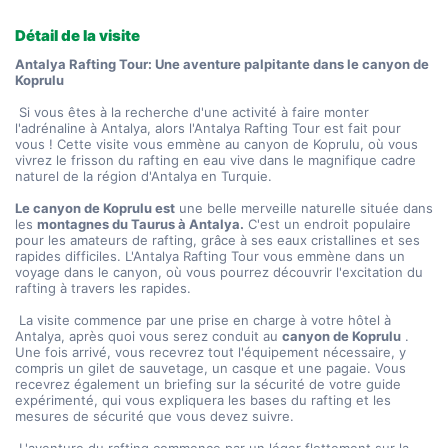
Détail de la visite
Antalya Rafting Tour: Une aventure palpitante dans le canyon de 
Koprulu
 Si vous êtes à la recherche d'une activité à faire monter 
l'adrénaline à Antalya, alors l'Antalya Rafting Tour est fait pour 
vous ! Cette visite vous emmène au canyon de Koprulu, où vous 
vivrez le frisson du rafting en eau vive dans le magnifique cadre 
naturel de la région d'Antalya en Turquie.
Le canyon de Koprulu est
 une belle merveille naturelle située dans 
les 
montagnes du Taurus à Antalya.
 C'est un endroit populaire 
pour les amateurs de rafting, grâce à ses eaux cristallines et ses 
rapides difficiles. L'Antalya Rafting Tour vous emmène dans un 
voyage dans le canyon, où vous pourrez découvrir l'excitation du 
rafting à travers les rapides.
 La visite commence par une prise en charge à votre hôtel à 
Antalya, après quoi vous serez conduit au 
canyon de Koprulu
 . 
Une fois arrivé, vous recevrez tout l'équipement nécessaire, y 
compris un gilet de sauvetage, un casque et une pagaie. Vous 
recevrez également un briefing sur la sécurité de votre guide 
expérimenté, qui vous expliquera les bases du rafting et les 
mesures de sécurité que vous devez suivre.