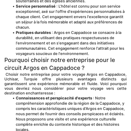
souterraines et des églises anciennes.
Service personnalisé
 : L'hôtel est connu pour son service 
exceptionnel, axé sur l'offre d'expériences personnalisées à 
chaque client. Cet engagement envers l'excellence garantit 
un séjour à la fois mémorable et adapté aux préférences de 
chacun.
Pratiques durables
 : Argos en Cappadoce se consacre à la 
durabilité, en utilisant des pratiques respectueuses de 
l'environnement et en s'engageant dans des initiatives 
communautaires. Cet engagement renforce l'attrait pour les 
voyageurs soucieux de l'environnement.
Pourquoi choisir notre entreprise pour le 
circuit Argos en Cappadoce ?
 Choisir notre entreprise pour votre voyage Argos en Cappadoce, 
Uchisar, Turquie offre plusieurs avantages distincts qui 
garantissent une expérience mémorable et fluide. Voici pourquoi 
vous devriez nous considérer pour votre voyage vers cette 
destination enchanteresse :
Connaissances et perspicacité d'experts
 : Notre 
compréhension approfondie de la région de la Cappadoce, y 
compris les caractéristiques uniques d'Argos en Cappadoce, 
nous permet de fournir des conseils perspicaces et éclairés. 
Nous proposons une visite et une expérience culturelle 
complète enrichie du contexte historique et des histoires 
locales.