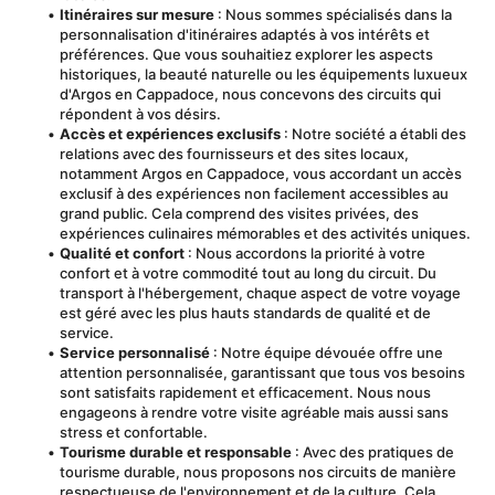
Itinéraires sur mesure
 : Nous sommes spécialisés dans la 
personnalisation d'itinéraires adaptés à vos intérêts et 
préférences. Que vous souhaitiez explorer les aspects 
historiques, la beauté naturelle ou les équipements luxueux 
d'Argos en Cappadoce, nous concevons des circuits qui 
répondent à vos désirs.
Accès et expériences exclusifs
 : Notre société a établi des 
relations avec des fournisseurs et des sites locaux, 
notamment Argos en Cappadoce, vous accordant un accès 
exclusif à des expériences non facilement accessibles au 
grand public. Cela comprend des visites privées, des 
expériences culinaires mémorables et des activités uniques.
Qualité et confort
 : Nous accordons la priorité à votre 
confort et à votre commodité tout au long du circuit. Du 
transport à l'hébergement, chaque aspect de votre voyage 
est géré avec les plus hauts standards de qualité et de 
service.
Service personnalisé
 : Notre équipe dévouée offre une 
attention personnalisée, garantissant que tous vos besoins 
sont satisfaits rapidement et efficacement. Nous nous 
engageons à rendre votre visite agréable mais aussi sans 
stress et confortable.
Tourisme durable et responsable
 : Avec des pratiques de 
tourisme durable, nous proposons nos circuits de manière 
respectueuse de l'environnement et de la culture. Cela 