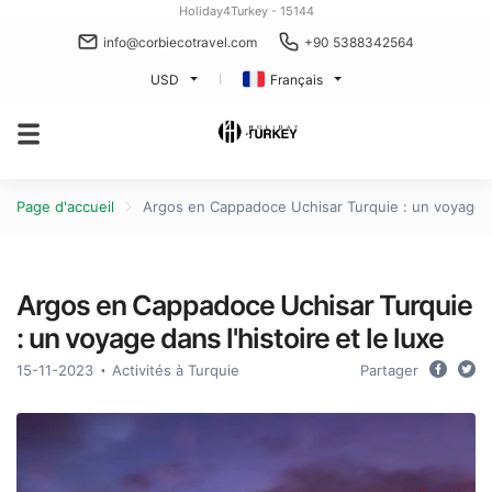
Holiday4Turkey - 15144
info@corbiecotravel.com
+90 5388342564
USD
Français
Page d'accueil
Argos en Cappadoce Uchisar Turquie : un voyage dan
Argos en Cappadoce Uchisar Turquie
: un voyage dans l'histoire et le luxe
15-11-2023
Activités à Turquie
Partager