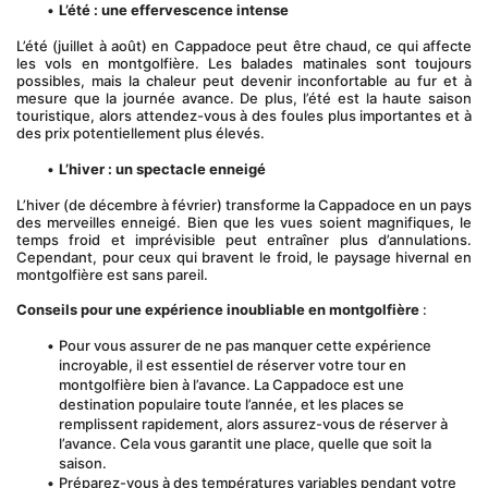
L’été : une effervescence intense
L’été (juillet à août) en Cappadoce peut être chaud, ce qui affecte 
les vols en montgolfière. Les balades matinales sont toujours 
possibles, mais la chaleur peut devenir inconfortable au fur et à 
mesure que la journée avance. De plus, l’été est la haute saison 
touristique, alors attendez-vous à des foules plus importantes et à 
des prix potentiellement plus élevés.
L’hiver : un spectacle enneigé
L’hiver (de décembre à février) transforme la Cappadoce en un pays 
des merveilles enneigé. Bien que les vues soient magnifiques, le 
temps froid et imprévisible peut entraîner plus d’annulations. 
Cependant, pour ceux qui bravent le froid, le paysage hivernal en 
montgolfière est sans pareil.
Conseils pour une expérience inoubliable en montgolfière
 :
Pour vous assurer de ne pas manquer cette expérience 
incroyable, il est essentiel de réserver votre tour en 
montgolfière bien à l’avance. La Cappadoce est une 
destination populaire toute l’année, et les places se 
remplissent rapidement, alors assurez-vous de réserver à 
l’avance. Cela vous garantit une place, quelle que soit la 
saison.
Préparez-vous à des températures variables pendant votre 