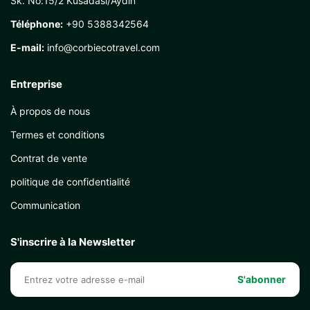
Sk. No:15/2 Kusadasi/Aydın
Téléphone:
+90 5388342564
E-mail:
info@corbiecotravel.com
Entreprise
À propos de nous
Termes et conditions
Contrat de vente
politique de confidentialité
Communication
S'inscrire à la Newsletter
S'abonner