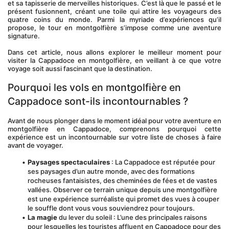
et sa tapisserie de merveilles historiques. C’est là que le passé et le 
présent fusionnent, créant une toile qui attire les voyageurs des 
quatre coins du monde. Parmi la myriade d’expériences qu’il 
propose, le tour en montgolfière s’impose comme une aventure 
signature. 
Dans cet article, nous allons explorer le meilleur moment pour 
visiter la Cappadoce en montgolfière, en veillant à ce que votre 
voyage soit aussi fascinant que la destination.
Pourquoi les vols en montgolfière en 
Cappadoce sont-ils incontournables ?
Avant de nous plonger dans le moment idéal pour votre aventure en 
montgolfière en Cappadoce, comprenons pourquoi cette 
expérience est un incontournable sur votre liste de choses à faire 
avant de voyager.
Paysages spectaculaires
 : La Cappadoce est réputée pour 
ses paysages d’un autre monde, avec des formations 
rocheuses fantaisistes, des cheminées de fées et de vastes 
vallées. Observer ce terrain unique depuis une montgolfière 
est une expérience surréaliste qui promet des vues à couper 
le souffle dont vous vous souviendrez pour toujours.
La magie
 du lever du soleil : L’une des principales raisons 
pour lesquelles les touristes affluent en Cappadoce pour des 