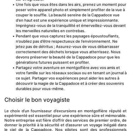
Une fois que vous êtes dans les airs, prenez un moment pour 
poser votre appareil photo et simplement profiter de la vue à 
couper le souffle. La beauté sereine de la Cappadoce vue 
d’en haut est une expérience unique et impressionnante. 
Imprégnez-vous de la tranquillité et émerveillez-vous devant 
les merveilles naturelles en contrebas.
Pendant que vous capturez les paysages époustouflants, 
n’oubliez pas d’être respectueux de l’environnement. Ne 
jetez pas de détritus ; Assurez-vous de vous débarrasser 
correctement des déchets lorsque vous atterrissez. Nous 
devons préserver la beauté de la Cappadoce pour que les 
générations futures puissent en profiter. 
Partagez votre aventure en montgolfière avec vos amis et 
votre famille sur les réseaux sociaux ou en tenant un journal à 
ce sujet. Partager vos expériences peut aider les autres à 
découvrir la magie de la Cappadoce et à créer des souvenirs 
durables pour vous-même.
Choisir le bon voyagiste
Le choix d’un fournisseur d’excursions en montgolfière réputé et 
expérimenté est essentiel pour une expérience sûre et mémorable. 
Notre entreprise est fière d’offrir des services de premier ordre, de 
donner la priorité à la sécurité et d’assurer un voyage inégalé dans 
le ciel de la Cappadoce. Nos pilotes sont des professionnels 