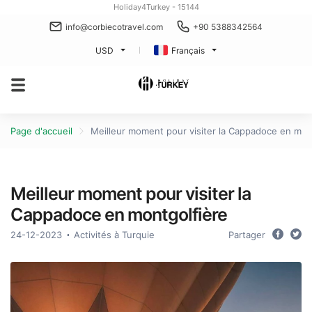
Holiday4Turkey - 15144
info@corbiecotravel.com
+90 5388342564
USD
Français
Page d'accueil
Meilleur moment pour visiter la Cappadoce en mon
Meilleur moment pour visiter la
Cappadoce en montgolfière
24-12-2023
Activités à Turquie
Partager