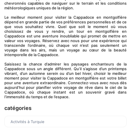
chevronnés capables de naviguer sur le terrain et les conditions 
météorologiques uniques de la région.
Le meilleur moment pour visiter la Cappadoce en montgolfière 
dépend en grande partie de vos préférences personnelles et de ce 
que vous souhaitez vivre. Quel que soit le moment où vous 
choisissez de vous y rendre, un tour en montgolfière en 
Cappadoce est une aventure inoubliable qui promet de mettre en 
valeur vos voyages. Réservez avec nous pour une expérience qui 
transcende l’ordinaire, où chaque vol n’est pas seulement un 
voyage dans les airs, mais un voyage au cœur de la beauté 
intemporelle de la Cappadoce.
Saisissez la chance d’admirer les paysages enchanteurs de la 
Cappadoce sous un angle différent. Qu’il s’agisse d’un printemps 
vibrant, d’un automne serein ou d’un bel hiver, choisir le meilleur 
moment pour visiter la Cappadoce en montgolfière est votre billet 
pour une aventure extraordinaire. Connectez-vous avec nous dès 
aujourd’hui pour planifier votre voyage de rêve dans le ciel de la 
Cappadoce, où chaque instant est un souvenir gravé dans 
l’immensité du temps et de l’espace.
catégories
Activités à Turquie