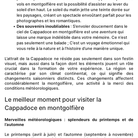
vols en montgolfière est la possibilité d’assister au lever du 
soleil d’en haut. Le soleil du matin jette une teinte dorée sur 
les paysages, créant un spectacle envoûtant parfait pour les 
photographes et les romantiques.
Des souvenirs inoubliables
 : S’envoler doucement dans le 
ciel de Cappadoce en montgolfière est une aventure qui 
laisse une marque indélébile dans votre mémoire. Ce n’est 
pas seulement une balade ; C’est un voyage émotionnel qui 
vous relie à la nature et à l’histoire d’une manière unique.
L’attrait de la Cappadoce ne réside pas seulement dans son festin 
visuel, mais aussi dans la façon dont les éléments jouent un rôle 
crucial dans la formation de votre expérience. La région se 
caractérise par son climat continental, ce qui signifie des 
changements saisonniers distincts. Ces changements affectent 
considérablement la montgolfière, une activité à la merci des 
conditions météorologiques.
Le meilleur moment pour visiter la 
Cappadoce en montgolfière
Merveilles météorologiques : splendeurs du printemps et de 
l’automne
Le printemps (avril à juin) et l’automne (septembre à novembre) 