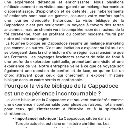
une expérience détendue et enrichissante. Nous planifions 
méticuleusement nos visites pour garantir un mélange harmonieux 
d'apprentissage, d'exploration et de détente. Les hébergements 
sélectionnés sont haut de gamme, assurant votre confort après 
une journée d'enquête historique. La visite biblique de la 
Cappadoce n'est pas seulement un voyage à travers des terres 
anciennes, mais un chemin vers la compréhension des racines de la 
foi chrétienne, tout en profitant du confort moderne fourni par 
notre estimée compagnie.
 La tournée biblique en Cappadoce résume un mélange marketing 
pas comme les autres. C'est une invitation à explorer sa foi tout en 
se plongeant dans la riche histoire d'une région aussi ancienne que 
les Écritures. Les paysages fascinants servent de toile de fond à 
une profonde exploration spirituelle, promettant une visite et une 
expérience de vie. Notre entreprise veille à ce que ce voyage soit 
également une question de confort et de luxe, ce qui en fait un 
choix attrayant pour ceux qui cherchent à explorer l'histoire 
biblique dans un cadre serein et confortable.
Pourquoi la visite biblique de la Cappadoce 
est une expérience incontournable ?
 La visite biblique de la Cappadoce est souvent considérée comme 
une expérience incontournable pour plusieurs raisons, notamment 
pour ceux qui s'intéressent à l'histoire et à la spiritualité 
chrétiennes :
Importance historique
 : La Cappadoce, située dans la 
Turquie actuelle, est riche en histoire chrétienne. Les 