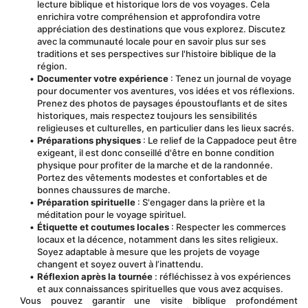
lecture biblique et historique lors de vos voyages. Cela 
enrichira votre compréhension et approfondira votre 
appréciation des destinations que vous explorez. Discutez 
avec la communauté locale pour en savoir plus sur ses 
traditions et ses perspectives sur l'histoire biblique de la 
région.
Documenter votre expérience
 : Tenez un journal de voyage 
pour documenter vos aventures, vos idées et vos réflexions. 
Prenez des photos de paysages époustouflants et de sites 
historiques, mais respectez toujours les sensibilités 
religieuses et culturelles, en particulier dans les lieux sacrés.
Préparations physiques
 : Le relief de la Cappadoce peut être 
exigeant, il est donc conseillé d'être en bonne condition 
physique pour profiter de la marche et de la randonnée. 
Portez des vêtements modestes et confortables et de 
bonnes chaussures de marche.
Préparation spirituelle
 : S'engager dans la prière et la 
méditation pour le voyage spirituel.
Étiquette et coutumes locales
 : Respecter les commerces 
locaux et la décence, notamment dans les sites religieux. 
Soyez adaptable à mesure que les projets de voyage 
changent et soyez ouvert à l’inattendu.
Réflexion après la tournée
 : réfléchissez à vos expériences 
et aux connaissances spirituelles que vous avez acquises.
 Vous pouvez garantir une visite biblique profondément 