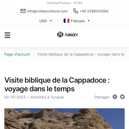
Holiday4Turkey - 15144
info@corbiecotravel.com
+90 5388342564
USD
Français
Page d'accueil
Visite biblique de la Cappadoce : voyage dans le 
Visite biblique de la Cappadoce :
voyage dans le temps
02-10-2023
Activités à Turquie
Partager