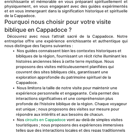
enrichissante et mémorable en vous préparant spirituellement et 
physiquement, en vous engageant avec des guides expérimentés 
et en vous immergeant dans la signification historique et spirituelle 
de la Cappadoce.
Pourquoi nous choisir pour votre visite 
biblique en Cappadoce ?
 Découvrez avec nous l'attrait sacré de la Cappadoce. Notre 
entreprise offre une expérience enrichissante et authentique qui 
nous distingue des façons suivantes :
 Nos guides connaissent bien les contextes historiques et 
bibliques de la région, fournissant un récit riche illuminant les 
histoires anciennes liées à cette terre mystique. Nous 
proposons des visites méticuleusement planifiées qui 
couvrent des sites bibliques clés, garantissant une 
exploration approfondie du patrimoine spirituel de la 
Cappadoce.
 Nous limitons la taille de notre visite pour maintenir une 
expérience personnelle et engageante. Cela permet des 
interactions significatives et une compréhension plus 
profonde de l'histoire biblique de la région. Chaque voyageur 
est unique ; nous proposons des visites sur mesure pour 
répondre aux intérêts et aux besoins de chacun.
 Nos 
circuits en Cappadoce
 vont au-delà de simples visites 
touristiques ; nous proposons des expériences immersives 
telles que des interactions locales et des repas traditionnels 