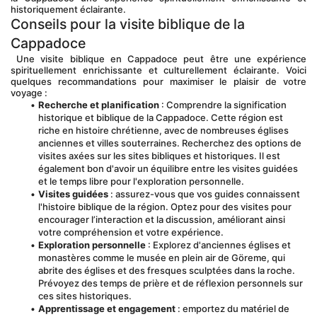
historiquement éclairante.
Conseils pour la visite biblique de la 
Cappadoce
 Une visite biblique en Cappadoce peut être une expérience 
spirituellement enrichissante et culturellement éclairante. Voici 
quelques recommandations pour maximiser le plaisir de votre 
voyage :
Recherche et planification
 : Comprendre la signification 
historique et biblique de la Cappadoce. Cette région est 
riche en histoire chrétienne, avec de nombreuses églises 
anciennes et villes souterraines. Recherchez des options de 
visites axées sur les sites bibliques et historiques. Il est 
également bon d'avoir un équilibre entre les visites guidées 
et le temps libre pour l'exploration personnelle.
Visites guidées
 : assurez-vous que vos guides connaissent 
l'histoire biblique de la région. Optez pour des visites pour 
encourager l’interaction et la discussion, améliorant ainsi 
votre compréhension et votre expérience.
Exploration personnelle
 : Explorez d'anciennes églises et 
monastères comme le musée en plein air de Göreme, qui 
abrite des églises et des fresques sculptées dans la roche. 
Prévoyez des temps de prière et de réflexion personnels sur 
ces sites historiques.
Apprentissage et engagement
 : emportez du matériel de 