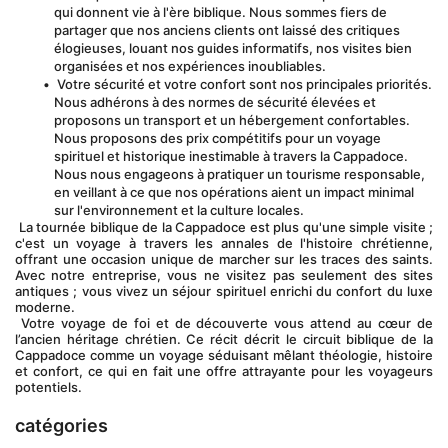
qui donnent vie à l'ère biblique. Nous sommes fiers de 
partager que nos anciens clients ont laissé des critiques 
élogieuses, louant nos guides informatifs, nos visites bien 
organisées et nos expériences inoubliables.
 Votre sécurité et votre confort sont nos principales priorités. 
Nous adhérons à des normes de sécurité élevées et 
proposons un transport et un hébergement confortables. 
Nous proposons des prix compétitifs pour un voyage 
spirituel et historique inestimable à travers la Cappadoce. 
Nous nous engageons à pratiquer un tourisme responsable, 
en veillant à ce que nos opérations aient un impact minimal 
sur l'environnement et la culture locales.
 La tournée biblique de la Cappadoce est plus qu'une simple visite ; 
c'est un voyage à travers les annales de l'histoire chrétienne, 
offrant une occasion unique de marcher sur les traces des saints. 
Avec notre entreprise, vous ne visitez pas seulement des sites 
antiques ; vous vivez un séjour spirituel enrichi du confort du luxe 
moderne.
 Votre voyage de foi et de découverte vous attend au cœur de 
l’ancien héritage chrétien. Ce récit décrit le circuit biblique de la 
Cappadoce comme un voyage séduisant mêlant théologie, histoire 
et confort, ce qui en fait une offre attrayante pour les voyageurs 
potentiels.
catégories