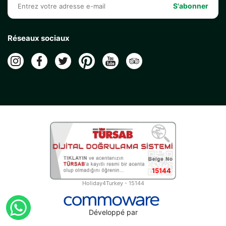
S'abonner
Réseaux sociaux
15144
Holiday4Turkey - 15144
Développé par