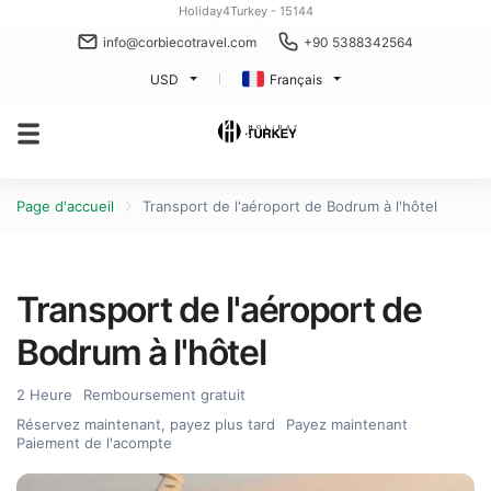
Holiday4Turkey - 15144
info@corbiecotravel.com
+90 5388342564
USD
Français
Page d'accueil
Transport de l'aéroport de Bodrum à l'hôtel
Transport de l'aéroport de
Bodrum à l'hôtel
2 Heure
Remboursement gratuit
Réservez maintenant, payez plus tard
Payez maintenant
Paiement de l'acompte