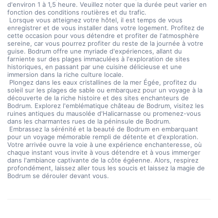
d'environ 1 à 1,5 heure. Veuillez noter que la durée peut varier en 
fonction des conditions routières et du trafic.
 Lorsque vous atteignez votre hôtel, il est temps de vous 
enregistrer et de vous installer dans votre logement. Profitez de 
cette occasion pour vous détendre et profiter de l'atmosphère 
sereine, car vous pourrez profiter du reste de la journée à votre 
guise. Bodrum offre une myriade d'expériences, allant du 
farniente sur des plages immaculées à l'exploration de sites 
historiques, en passant par une cuisine délicieuse et une 
immersion dans la riche culture locale.
 Plongez dans les eaux cristallines de la mer Égée, profitez du 
soleil sur les plages de sable ou embarquez pour un voyage à la 
découverte de la riche histoire et des sites enchanteurs de 
Bodrum. Explorez l'emblématique château de Bodrum, visitez les 
ruines antiques du mausolée d'Halicarnasse ou promenez-vous 
dans les charmantes rues de la péninsule de Bodrum.
 Embrassez la sérénité et la beauté de Bodrum en embarquant 
pour un voyage mémorable rempli de détente et d'exploration. 
Votre arrivée ouvre la voie à une expérience enchanteresse, où 
chaque instant vous invite à vous détendre et à vous immerger 
dans l'ambiance captivante de la côte égéenne. Alors, respirez 
profondément, laissez aller tous les soucis et laissez la magie de 
Bodrum se dérouler devant vous.