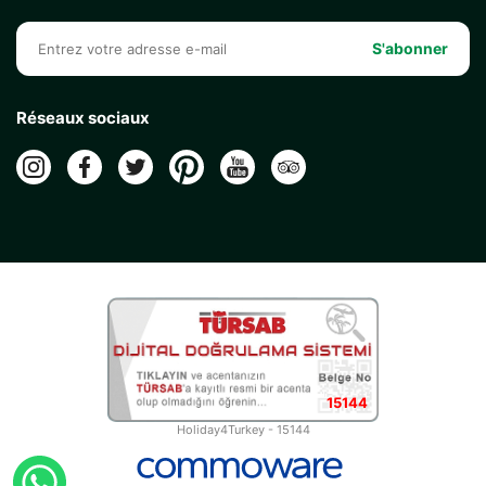
S'abonner
Réseaux sociaux
15144
Holiday4Turkey - 15144