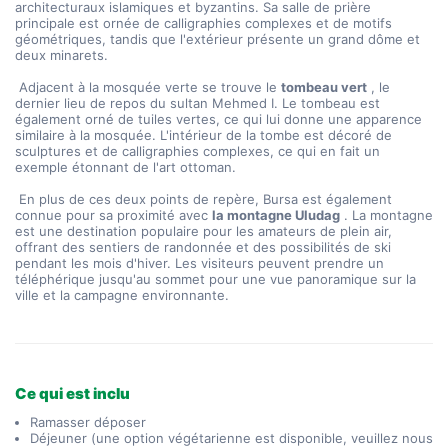
architecturaux islamiques et byzantins. Sa salle de prière 
principale est ornée de calligraphies complexes et de motifs 
géométriques, tandis que l'extérieur présente un grand dôme et 
deux minarets.
 Adjacent à la mosquée verte se trouve le 
tombeau vert
 , le 
dernier lieu de repos du sultan Mehmed I. Le tombeau est 
également orné de tuiles vertes, ce qui lui donne une apparence 
similaire à la mosquée. L'intérieur de la tombe est décoré de 
sculptures et de calligraphies complexes, ce qui en fait un 
exemple étonnant de l'art ottoman.
 En plus de ces deux points de repère, Bursa est également 
connue pour sa proximité avec 
la montagne Uludag
 . La montagne 
est une destination populaire pour les amateurs de plein air, 
offrant des sentiers de randonnée et des possibilités de ski 
pendant les mois d'hiver. Les visiteurs peuvent prendre un 
téléphérique jusqu'au sommet pour une vue panoramique sur la 
ville et la campagne environnante.
Ce qui est inclu
Ramasser déposer
Déjeuner (une option végétarienne est disponible, veuillez nous