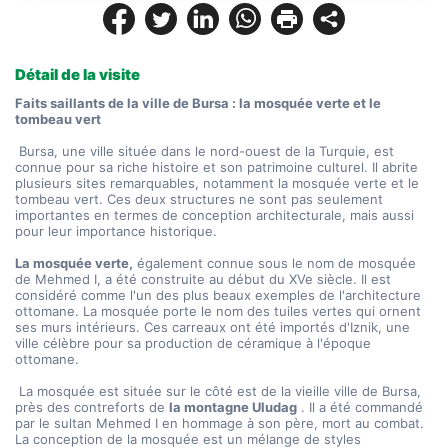
Détail de la visite
Faits saillants de la ville de Bursa : la mosquée verte et le 
tombeau vert
 Bursa, une ville située dans le nord-ouest de la Turquie, est 
connue pour sa riche histoire et son patrimoine culturel. Il abrite 
plusieurs sites remarquables, notamment la mosquée verte et le 
tombeau vert. Ces deux structures ne sont pas seulement 
importantes en termes de conception architecturale, mais aussi 
pour leur importance historique.
La mosquée verte,
 également connue sous le nom de mosquée 
de Mehmed I, a été construite au début du XVe siècle. Il est 
considéré comme l'un des plus beaux exemples de l'architecture 
ottomane. La mosquée porte le nom des tuiles vertes qui ornent 
ses murs intérieurs. Ces carreaux ont été importés d'Iznik, une 
ville célèbre pour sa production de céramique à l'époque 
ottomane.
 La mosquée est située sur le côté est de la vieille ville de Bursa, 
près des contreforts de 
la montagne Uludag
 . Il a été commandé 
par le sultan Mehmed I en hommage à son père, mort au combat. 
La conception de la mosquée est un mélange de styles 