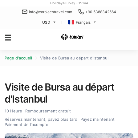
Holiday4Turkey - 15144
info@corbiecotravel.com
+90 5388342564
USD
Français
Page d'accueil
Visite de Bursa au départ d'Istanbul
Visite de Bursa au départ
d'Istanbul
10 Heure
Remboursement gratuit
Réservez maintenant, payez plus tard
Payez maintenant
Paiement de l'acompte