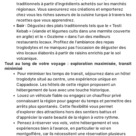
traditionnels à partir d'ingrédients achetés sur les marchés 
régionaux. Vous savourerez vos créations et emporterez 
chez vous les riches saveurs de la cuisine turque à travers les 
recettes que vous apprendrez.
Soir
 : Dégustez des plats traditionnels tels que le « Testi 
Kebab » (viande et légumes cuits dans une marmite couverte 
en argile) et le « Gozleme » dans l'un des meilleurs 
restaurants locaux. Profitez de l'ambiance des repas 
troglodytes et ne manquez pas l'occasion de déguster des 
vins locaux élaborés à partir de raisins enrichis par le sol 
volcanique.
Tout au long de votre voyage : exploration maximisée, transit 
minimisé
 Pour minimiser les temps de transit, séjournez dans un hôtel 
troglodyte situé au centre, une expérience unique en 
Cappadoce. Les hôtels de cette région proposent un 
hébergement de luxe avec une touche historique.
 Louez un véhicule fiable ou engagez un chauffeur privé 
connaissant la région pour gagner du temps et permettre des 
arrêts plus spontanés. Cette flexibilité vous permet 
d'explorer des attractions hors des sentiers battus et 
d'apprécier la vaste beauté de la région à votre rythme.
 Pensez à réserver vos vols, votre hébergement et vos 
expériences bien à l'avance, en particulier le vol en 
montgolfière, car ils nécessitent une réservation plusieurs 