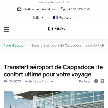
Holiday4Turkey - 15144
info@corbiecotravel.com
+90 5388342564
USD
Français
Page d'accueil
Transfert aéroport de Cappadoce : le confort ulti
Transfert aéroport de Cappadoce : le
confort ultime pour votre voyage
16-10-2023
Activités à Turquie
Partager