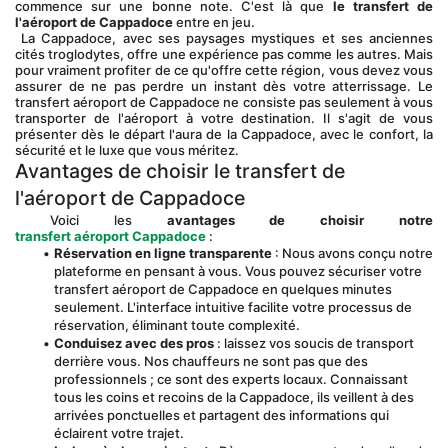
commence sur une bonne note. C'est là que 
le transfert de 
l'aéroport de Cappadoce
 entre en jeu.
 La Cappadoce, avec ses paysages mystiques et ses anciennes 
cités troglodytes, offre une expérience pas comme les autres. Mais 
pour vraiment profiter de ce qu'offre cette région, vous devez vous 
assurer de ne pas perdre un instant dès votre atterrissage. Le 
transfert aéroport de Cappadoce ne consiste pas seulement à vous 
transporter de l'aéroport à votre destination. Il s'agit de vous 
présenter dès le départ l'aura de la Cappadoce, avec le confort, la 
sécurité et le luxe que vous méritez.
Avantages de choisir le transfert de 
l'aéroport de Cappadoce
 Voici les 
avantages de choisir notre
transfert aéroport Cappadoce
 :
Réservation en ligne transparente
 : Nous avons conçu notre 
plateforme en pensant à vous. Vous pouvez sécuriser votre 
transfert aéroport de Cappadoce en quelques minutes 
seulement. L'interface intuitive facilite votre processus de 
réservation, éliminant toute complexité.
Conduisez avec des pros
 : laissez vos soucis de transport 
derrière vous. Nos chauffeurs ne sont pas que des 
professionnels ; ce sont des experts locaux. Connaissant 
tous les coins et recoins de la Cappadoce, ils veillent à des 
arrivées ponctuelles et partagent des informations qui 
éclairent votre trajet.