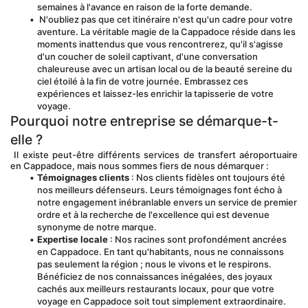
semaines à l'avance en raison de la forte demande.
 N'oubliez pas que cet itinéraire n'est qu'un cadre pour votre 
aventure. La véritable magie de la Cappadoce réside dans les 
moments inattendus que vous rencontrerez, qu'il s'agisse 
d'un coucher de soleil captivant, d'une conversation 
chaleureuse avec un artisan local ou de la beauté sereine du 
ciel étoilé à la fin de votre journée. Embrassez ces 
expériences et laissez-les enrichir la tapisserie de votre 
voyage.
Pourquoi notre entreprise se démarque-t-
elle ?
 Il existe peut-être différents services de transfert aéroportuaire 
en Cappadoce, mais nous sommes fiers de nous démarquer :
Témoignages clients
 : Nos clients fidèles ont toujours été 
nos meilleurs défenseurs. Leurs témoignages font écho à 
notre engagement inébranlable envers un service de premier 
ordre et à la recherche de l'excellence qui est devenue 
synonyme de notre marque.
Expertise locale
 : Nos racines sont profondément ancrées 
en Cappadoce. En tant qu'habitants, nous ne connaissons 
pas seulement la région ; nous le vivons et le respirons. 
Bénéficiez de nos connaissances inégalées, des joyaux 
cachés aux meilleurs restaurants locaux, pour que votre 
voyage en Cappadoce soit tout simplement extraordinaire.