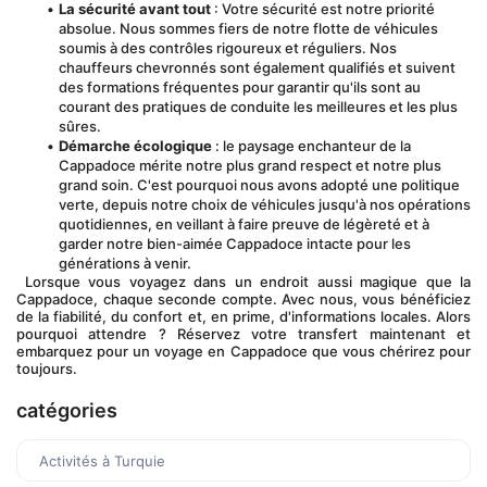
La sécurité avant tout
 : Votre sécurité est notre priorité 
absolue. Nous sommes fiers de notre flotte de véhicules 
soumis à des contrôles rigoureux et réguliers. Nos 
chauffeurs chevronnés sont également qualifiés et suivent 
des formations fréquentes pour garantir qu'ils sont au 
courant des pratiques de conduite les meilleures et les plus 
sûres.
Démarche écologique
 : le paysage enchanteur de la 
Cappadoce mérite notre plus grand respect et notre plus 
grand soin. C'est pourquoi nous avons adopté une politique 
verte, depuis notre choix de véhicules jusqu'à nos opérations 
quotidiennes, en veillant à faire preuve de légèreté et à 
garder notre bien-aimée Cappadoce intacte pour les 
générations à venir.
 Lorsque vous voyagez dans un endroit aussi magique que la 
Cappadoce, chaque seconde compte. Avec nous, vous bénéficiez 
de la fiabilité, du confort et, en prime, d'informations locales. Alors 
pourquoi attendre ? Réservez votre transfert maintenant et 
embarquez pour un voyage en Cappadoce que vous chérirez pour 
toujours.
catégories
Activités à Turquie