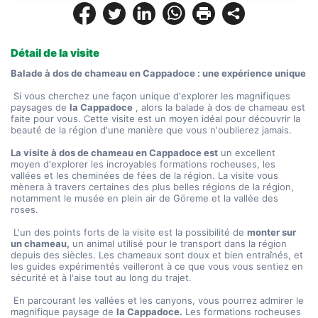
Détail de la visite
Balade à dos de chameau en Cappadoce : une expérience unique
 Si vous cherchez une façon unique d'explorer les magnifiques 
paysages de 
la Cappadoce
 , alors la balade à dos de chameau est 
faite pour vous. Cette visite est un moyen idéal pour découvrir la 
beauté de la région d'une manière que vous n'oublierez jamais.
La visite à dos de chameau en Cappadoce est
 un excellent 
moyen d'explorer les incroyables formations rocheuses, les 
vallées et les cheminées de fées de la région. La visite vous 
mènera à travers certaines des plus belles régions de la région, 
notamment le musée en plein air de Göreme et la vallée des 
roses.
 L'un des points forts de la visite est la possibilité de 
monter sur 
un chameau,
 un animal utilisé pour le transport dans la région 
depuis des siècles. Les chameaux sont doux et bien entraînés, et 
les guides expérimentés veilleront à ce que vous vous sentiez en 
sécurité et à l'aise tout au long du trajet.
 En parcourant les vallées et les canyons, vous pourrez admirer le 
magnifique paysage de 
la Cappadoce.
 Les formations rocheuses 