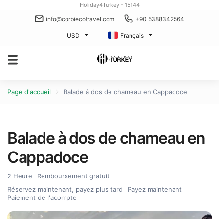
Holiday4Turkey - 15144
info@corbiecotravel.com
+90 5388342564
USD
Français
Page d'accueil
Balade à dos de chameau en Cappadoce
Balade à dos de chameau en
Cappadoce
2 Heure
Remboursement gratuit
Réservez maintenant, payez plus tard
Payez maintenant
Paiement de l'acompte