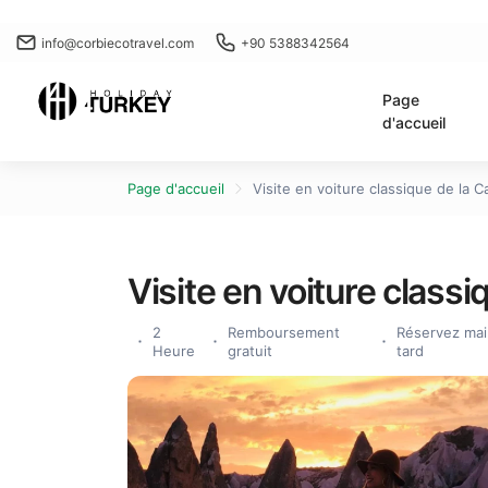
info@corbiecotravel.com
+90 5388342564
Page
d'accueil
Page d'accueil
Visite en voiture classique de la 
Visite en voiture class
2
Remboursement
Réservez mai
Heure
gratuit
tard