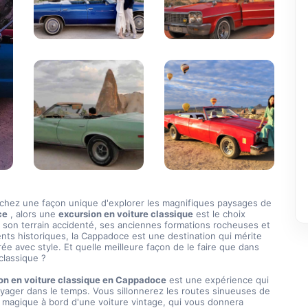
Si vous cherchez une façon unique d'explorer les magnifiques paysages de 
ce
 , alors une 
excursion en voiture classique
 est le choix 
c son terrain accidenté, ses anciennes formations rocheuses et 
s historiques, la Cappadoce est une destination qui mérite 
rée avec style. Et quelle meilleure façon de le faire que dans 
classique ?
on en voiture classique en Cappadoce
 est une expérience qui 
yager dans le temps. Vous sillonnerez les routes sinueuses de 
 magique à bord d'une voiture vintage, qui vous donnera 