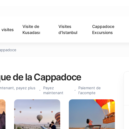
Visite de
Visites
Cappadoce
visites
Kusadası
d'Istanbul
Excursions
Cappadoce
ique de la Cappadoce
ntenant, payez plus
Payez
Paiement de
maintenant
l'acompte