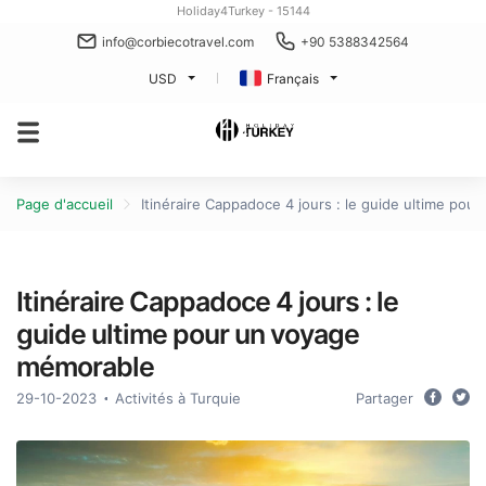
Holiday4Turkey - 15144
info@corbiecotravel.com
+90 5388342564
USD
Français
Page d'accueil
Itinéraire Cappadoce 4 jours : le guide ultime po
Itinéraire Cappadoce 4 jours : le
guide ultime pour un voyage
mémorable
29-10-2023
Activités à Turquie
Partager