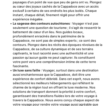
paysages d'un point de vue que peu de gens ont vu. Plongez 
au cœur des joyaux cachés de la Cappadoce avec un accès 
exclusif à certains de ses endroits les plus isolés. Chaque 
instant, chaque détail, finement réglé pour offrir une 
expérience inégalée.
La sagesse des conteurs autochtones
 : Voyager n'est pas 
seulement une question de tourisme ; il s'agit de ressentir le 
battement de cœur d'un lieu. Nos guides locaux, 
profondément enracinés dans le patrimoine de la 
Cappadoce, ne sont pas de simples experts ; ce sont des 
conteurs. Plongez dans les récits des époques révolues de la 
Cappadoce, de sa culture dynamique et de ses terrains 
captivants, le tout raconté avec une authenticité et une 
passion qu'aucun guide ne peut capturer. Ils constituent 
votre pont vers une compréhension intime de cette terre 
fascinante.
Un luxe sans faille
 : Voyager, surtout dans une destination 
aussi enchanteresse que la Cappadoce, doit être une 
expérience de confort débridé. Dans cet esprit, nous avons 
sélectionné les meilleurs hébergements qui reflètent le 
charme de la région tout en offrant le luxe moderne. Nos 
solutions de transport donnent la priorité à votre confort, 
garantissant des transitions fluides lors de votre voyage à 
travers la Cappadoce. Nous avons conçu chaque aspect de 
votre voyage pour rendre votre voyage aussi agréable que 