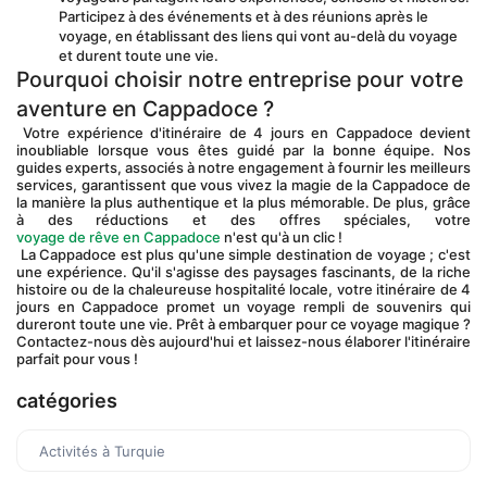
Participez à des événements et à des réunions après le 
voyage, en établissant des liens qui vont au-delà du voyage 
et durent toute une vie.
Pourquoi choisir notre entreprise pour votre 
aventure en Cappadoce ?
 Votre expérience d'itinéraire de 4 jours en Cappadoce devient 
inoubliable lorsque vous êtes guidé par la bonne équipe. Nos 
guides experts, associés à notre engagement à fournir les meilleurs 
services, garantissent que vous vivez la magie de la Cappadoce de 
la manière la plus authentique et la plus mémorable. De plus, grâce 
à des réductions et des offres spéciales, votre 
voyage de rêve en Cappadoce
 n'est qu'à un clic !
 La Cappadoce est plus qu'une simple destination de voyage ; c'est 
une expérience. Qu'il s'agisse des paysages fascinants, de la riche 
histoire ou de la chaleureuse hospitalité locale, votre itinéraire de 4 
jours en Cappadoce promet un voyage rempli de souvenirs qui 
dureront toute une vie. Prêt à embarquer pour ce voyage magique ? 
Contactez-nous dès aujourd'hui et laissez-nous élaborer l'itinéraire 
parfait pour vous !
catégories
Activités à Turquie