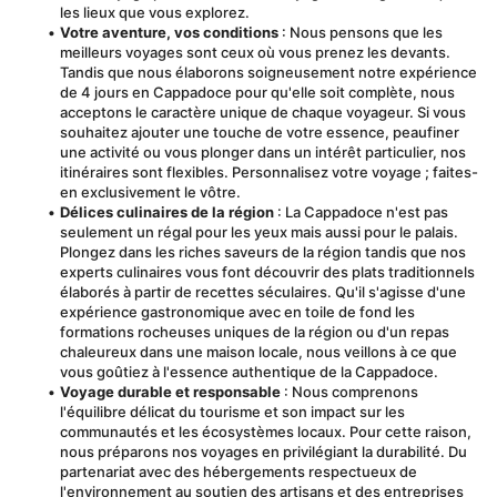
les lieux que vous explorez.
Votre aventure, vos conditions
 : Nous pensons que les 
meilleurs voyages sont ceux où vous prenez les devants. 
Tandis que nous élaborons soigneusement notre expérience 
de 4 jours en Cappadoce pour qu'elle soit complète, nous 
acceptons le caractère unique de chaque voyageur. Si vous 
souhaitez ajouter une touche de votre essence, peaufiner 
une activité ou vous plonger dans un intérêt particulier, nos 
itinéraires sont flexibles. Personnalisez votre voyage ; faites-
en exclusivement le vôtre.
Délices culinaires de la région
 : La Cappadoce n'est pas 
seulement un régal pour les yeux mais aussi pour le palais. 
Plongez dans les riches saveurs de la région tandis que nos 
experts culinaires vous font découvrir des plats traditionnels 
élaborés à partir de recettes séculaires. Qu'il s'agisse d'une 
expérience gastronomique avec en toile de fond les 
formations rocheuses uniques de la région ou d'un repas 
chaleureux dans une maison locale, nous veillons à ce que 
vous goûtiez à l'essence authentique de la Cappadoce.
Voyage durable et responsable
 : Nous comprenons 
l'équilibre délicat du tourisme et son impact sur les 
communautés et les écosystèmes locaux. Pour cette raison, 
nous préparons nos voyages en privilégiant la durabilité. Du 
partenariat avec des hébergements respectueux de 
l'environnement au soutien des artisans et des entreprises 