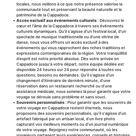
locales, nous veillons à ce que notre présence valorise la 
communauté tout en préservant la beauté naturelle et le 
patrimoine de la Cappadoce.
Accès exclusif aux événements culturels
 : Découvrez le 
cœur et l'âme de la Cappadoce à travers ses événements 
culturels dynamiques. Qu'il s'agisse d'un festival local, d'un 
spectacle de musique traditionnelle ou d'une vitrine de 
danse, nous vous offrons un accès exclusif à des 
événements qui vous rapprochent des riches traditions et 
expressions contemporaines de la région. Votre tranquillité 
d’esprit est notre priorité absolue. Dès votre arrivée en 
Cappadoce jusqu'à votre départ, notre équipe dédiée est 
disponible 24 heures sur 24 pour répondre à toutes vos 
questions, besoins ou demandes. Qu'il s'agisse d'un 
changement d'itinéraire de dernière minute, d'une 
réservation dans un restaurant recherché ou d'une 
assistance médicale, nous sommes là pour garantir que votre 
voyage se déroule sans problème et sans souci.
Souvenirs personnalisés
 : Pour garantir que les souvenirs de 
votre voyage en Cappadoce restent éternels, nous 
proposons des souvenirs personnalisés, qu'il s'agisse d'un 
artefact fabriqué par un artisan local, d'un livre photo 
capturant vos meilleurs moments ou d'un journal numérique 
de votre voyage. Rejoignez notre communauté, où les 
voyageurs partagent leurs expériences, conseils et histoires. 