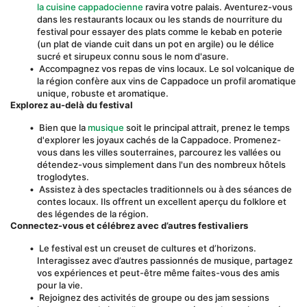
la cuisine cappadocienne
 ravira votre palais. Aventurez-vous 
dans les restaurants locaux ou les stands de nourriture du 
festival pour essayer des plats comme le kebab en poterie 
(un plat de viande cuit dans un pot en argile) ou le délice 
sucré et sirupeux connu sous le nom d'asure.
 Accompagnez vos repas de vins locaux. Le sol volcanique de 
la région confère aux vins de Cappadoce un profil aromatique 
unique, robuste et aromatique.
Explorez au-delà du festival
 Bien que la 
musique
 soit le principal attrait, prenez le temps 
d'explorer les joyaux cachés de la Cappadoce. Promenez-
vous dans les villes souterraines, parcourez les vallées ou 
détendez-vous simplement dans l'un des nombreux hôtels 
troglodytes.
 Assistez à des spectacles traditionnels ou à des séances de 
contes locaux. Ils offrent un excellent aperçu du folklore et 
des légendes de la région.
Connectez-vous et célébrez avec d’autres festivaliers
 Le festival est un creuset de cultures et d’horizons. 
Interagissez avec d’autres passionnés de musique, partagez 
vos expériences et peut-être même faites-vous des amis 
pour la vie.
 Rejoignez des activités de groupe ou des jam sessions 