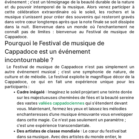
événement ; c'est un témoignage de la beauté durable de la nature 
et du pouvoir intemporel de la musique. Alors venez participer à 
cette célébration extraordinaire où le soleil, les rochers et la 
musique s'unissent pour créer des souvenirs qui resteront gravés 
dans votre cœur longtemps après que la note finale se soit dissipée 
dans la nuit. Bienvenue dans un monde où l'enchantement ne 
connaît pas de limites : bienvenue au Festival de musique de 
Cappadoce.
Pourquoi le Festival de musique de 
Cappadoce est un événement 
incontournable ?
 Le Festival de musique de Cappadoce n'est pas simplement un 
autre événement musical ; c'est une symphonie de nature, de 
culture et de mélodie. Le festival exploite le magnifique décor de la 
Cappadoce, ce qui en fait une expérience unique pour les 
participants :
Cadre inégalé
 : Imaginez le soleil projetant une teinte dorée 
sur les majestueuses cheminées de fées et la beauté sereine 
des vastes 
vallées cappadociennes
 qui s'étendent devant 
vous. Maintenant, fermez les yeux et laissez les mélodies 
enchanteresses d’une musique émouvante vous envelopper 
dans cette magie. Ce n'est pas seulement un paramètre ; 
c'est une expérience transcendantale.
Des artistes de classe mondiale
 : Le cœur du festival bat 
dans sa musique. Avec des artistes du monde entier, le 