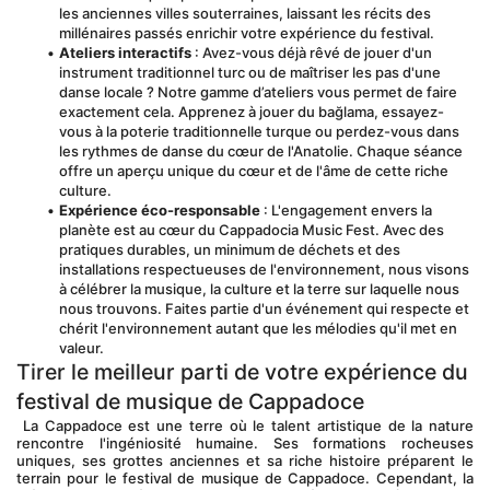
les anciennes villes souterraines, laissant les récits des 
millénaires passés enrichir votre expérience du festival.
Ateliers interactifs
 : Avez-vous déjà rêvé de jouer d'un 
instrument traditionnel turc ou de maîtriser les pas d'une 
danse locale ? Notre gamme d’ateliers vous permet de faire 
exactement cela. Apprenez à jouer du bağlama, essayez-
vous à la poterie traditionnelle turque ou perdez-vous dans 
les rythmes de danse du cœur de l'Anatolie. Chaque séance 
offre un aperçu unique du cœur et de l'âme de cette riche 
culture.
Expérience éco-responsable
 : L'engagement envers la 
planète est au cœur du Cappadocia Music Fest. Avec des 
pratiques durables, un minimum de déchets et des 
installations respectueuses de l'environnement, nous visons 
à célébrer la musique, la culture et la terre sur laquelle nous 
nous trouvons. Faites partie d'un événement qui respecte et 
chérit l'environnement autant que les mélodies qu'il met en 
valeur.
Tirer le meilleur parti de votre expérience du 
festival de musique de Cappadoce
 La Cappadoce est une terre où le talent artistique de la nature 
rencontre l'ingéniosité humaine. Ses formations rocheuses 
uniques, ses grottes anciennes et sa riche histoire préparent le 
terrain pour le festival de musique de Cappadoce. Cependant, la 