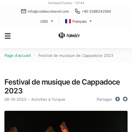
Holiday4Turkey - 15144
info@corbiecotravel.com
+90 5388342564
USD
Français
Page d'accueil
Festival de musique de Cappadoce 2023
Festival de musique de Cappadoce
2023
06-10-2023
Activités à Turquie
Partager