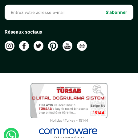
S'abonner
Réseaux sociaux
15144
Holiday4Turkey - 15144