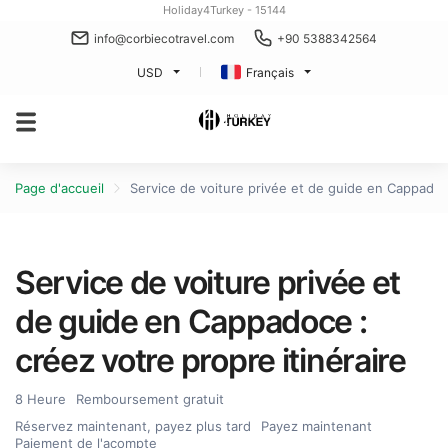
Holiday4Turkey - 15144
info@corbiecotravel.com
+90 5388342564
USD
Français
Page d'accueil
Service de voiture privée et de guide en Cappadoce
Service de voiture privée et
de guide en Cappadoce :
créez votre propre itinéraire
8 Heure
Remboursement gratuit
Réservez maintenant, payez plus tard
Payez maintenant
Paiement de l'acompte