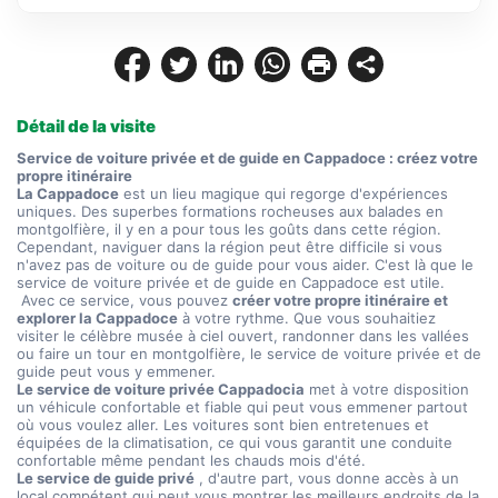
Détail de la visite
Service de voiture privée et de guide en Cappadoce : créez votre 
propre itinéraire
La Cappadoce
 est un lieu magique qui regorge d'expériences 
uniques. Des superbes formations rocheuses aux balades en 
montgolfière, il y en a pour tous les goûts dans cette région. 
Cependant, naviguer dans la région peut être difficile si vous 
n'avez pas de voiture ou de guide pour vous aider. C'est là que le 
service de voiture privée et de guide en Cappadoce est utile.
 Avec ce service, vous pouvez 
créer votre propre itinéraire et 
explorer la Cappadoce
 à votre rythme. Que vous souhaitiez 
visiter le célèbre musée à ciel ouvert, randonner dans les vallées 
ou faire un tour en montgolfière, le service de voiture privée et de 
guide peut vous y emmener.
Le service de voiture privée Cappadocia
 met à votre disposition 
un véhicule confortable et fiable qui peut vous emmener partout 
où vous voulez aller. Les voitures sont bien entretenues et 
équipées de la climatisation, ce qui vous garantit une conduite 
confortable même pendant les chauds mois d'été.
Le service de guide privé
 , d'autre part, vous donne accès à un 
local compétent qui peut vous montrer les meilleurs endroits de la 