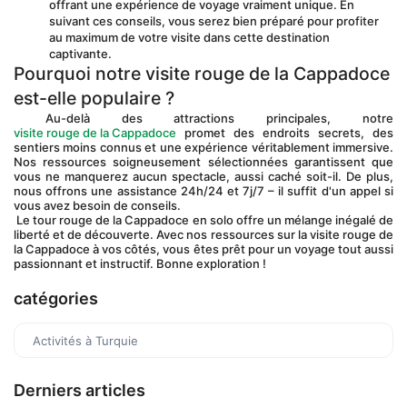
offrant une expérience de voyage vraiment unique. En 
suivant ces conseils, vous serez bien préparé pour profiter 
au maximum de votre visite dans cette destination 
captivante.
Pourquoi notre visite rouge de la Cappadoce 
est-elle populaire ?
 Au-delà des attractions principales, notre 
visite rouge de la Cappadoce
 promet des endroits secrets, des 
sentiers moins connus et une expérience véritablement immersive. 
Nos ressources soigneusement sélectionnées garantissent que 
vous ne manquerez aucun spectacle, aussi caché soit-il. De plus, 
nous offrons une assistance 24h/24 et 7j/7 – il suffit d'un appel si 
vous avez besoin de conseils.
 Le tour rouge de la Cappadoce en solo offre un mélange inégalé de 
liberté et de découverte. Avec nos ressources sur la visite rouge de 
la Cappadoce à vos côtés, vous êtes prêt pour un voyage tout aussi 
passionnant et instructif. Bonne exploration !
catégories
Activités à Turquie
Derniers articles