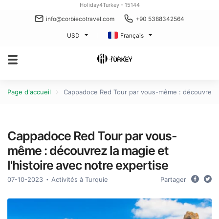
Holiday4Turkey - 15144
info@corbiecotravel.com
+90 5388342564
USD
Français
Page d'accueil
Cappadoce Red Tour par vous-même : découvrez la 
Cappadoce Red Tour par vous-
même : découvrez la magie et
l'histoire avec notre expertise
07-10-2023
Activités à Turquie
Partager