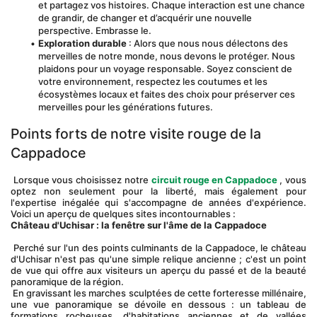
et partagez vos histoires. Chaque interaction est une chance 
de grandir, de changer et d’acquérir une nouvelle 
perspective. Embrasse le.
Exploration durable
 : Alors que nous nous délectons des 
merveilles de notre monde, nous devons le protéger. Nous 
plaidons pour un voyage responsable. Soyez conscient de 
votre environnement, respectez les coutumes et les 
écosystèmes locaux et faites des choix pour préserver ces 
merveilles pour les générations futures.
Points forts de notre visite rouge de la 
Cappadoce
 Lorsque vous choisissez notre 
circuit rouge en Cappadoce
 , vous 
optez non seulement pour la liberté, mais également pour 
l'expertise inégalée qui s'accompagne de années d'expérience. 
Voici un aperçu de quelques sites incontournables :
Château d'Uchisar : la fenêtre sur l'âme de la Cappadoce
 Perché sur l'un des points culminants de la Cappadoce, le château 
d'Uchisar n'est pas qu'une simple relique ancienne ; c'est un point 
de vue qui offre aux visiteurs un aperçu du passé et de la beauté 
panoramique de la région.
 En gravissant les marches sculptées de cette forteresse millénaire, 
une vue panoramique se dévoile en dessous : un tableau de 
formations rocheuses, d'habitations anciennes et de vallées 