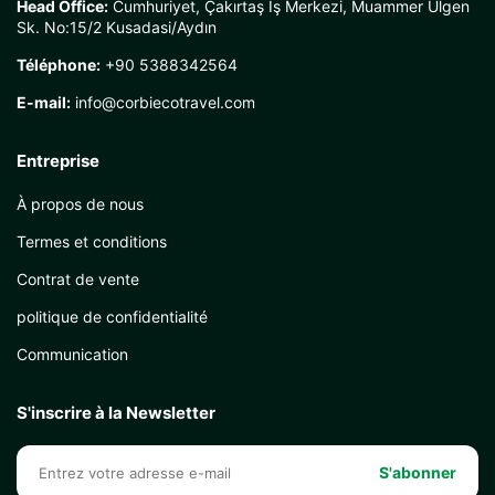
Head Office:
Cumhuriyet, Çakırtaş İş Merkezi, Muammer Ülgen
Sk. No:15/2 Kusadasi/Aydın
Téléphone:
+90 5388342564
E-mail:
info@corbiecotravel.com
Entreprise
À propos de nous
Termes et conditions
Contrat de vente
politique de confidentialité
Communication
S'inscrire à la Newsletter
S'abonner