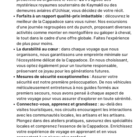
mystérieux royaumes souterrains de Kaymakli ou des 
demeures aviaires d'Uchisar, vous décidez de votre récit.
Forfaits à un rapport qualité-prix imbattable
 : découvrez le 
meilleur de la Cappadoce sans vous ruiner. Nos excursions 
d'une journée regroupées ont du punch, proposant diverses 
activités comme monter en montgolfière ou galoper à cheval, 
le tout dans le cadre d'une offre globale. Faites l'expérience 
de plus pour moins.
La durabilité au cœur
 : dans chaque voyage que nous 
organisons, nous garantissons une empreinte minimale sur 
l'écosystème délicat de la Cappadoce. En nous choisissant, 
vous optez également pour un tourisme responsable, 
préservant ce joyau pour les générations futures.
Mesures de sécurité exceptionnelles
 : Assurer votre 
sécurité est notre première préoccupation. De nos véhicules 
méticuleusement entretenus à nos guides formés aux 
premiers secours, nous avons pensé à chaque aspect de 
votre voyage pour vous assurer d'explorer en toute sérénité.
Connectez-vous, apprenez et grandissez
 : au-delà des 
visites touristiques, nos circuits encouragent les interactions 
avec les communautés locales, les artisans et les artisans. 
Plongez dans des ateliers pratiques, savourez des spécialités 
locales et comprenez l'essence de la Cappadoce. Enrichissez 
votre expérience de voyage en apprenant et en vous 