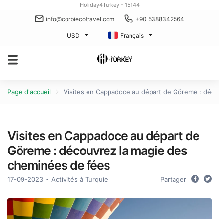
Holiday4Turkey - 15144
info@corbiecotravel.com
+90 5388342564
USD
Français
Page d'accueil
Visites en Cappadoce au départ de Göreme : déco
Visites en Cappadoce au départ de
Göreme : découvrez la magie des
cheminées de fées
17-09-2023
Activités à Turquie
Partager