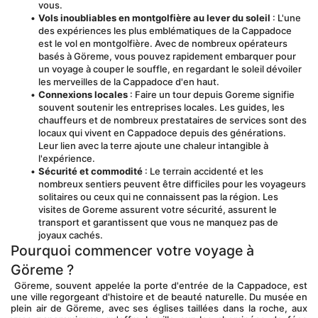
vous.
Vols inoubliables en montgolfière au lever du soleil
 : L'une 
des expériences les plus emblématiques de la Cappadoce 
est le vol en montgolfière. Avec de nombreux opérateurs 
basés à Göreme, vous pouvez rapidement embarquer pour 
un voyage à couper le souffle, en regardant le soleil dévoiler 
les merveilles de la Cappadoce d'en haut.
Connexions locales
 : Faire un tour depuis Goreme signifie 
souvent soutenir les entreprises locales. Les guides, les 
chauffeurs et de nombreux prestataires de services sont des 
locaux qui vivent en Cappadoce depuis des générations. 
Leur lien avec la terre ajoute une chaleur intangible à 
l'expérience.
Sécurité et commodité
 : Le terrain accidenté et les 
nombreux sentiers peuvent être difficiles pour les voyageurs 
solitaires ou ceux qui ne connaissent pas la région. Les 
visites de Goreme assurent votre sécurité, assurent le 
transport et garantissent que vous ne manquez pas de 
joyaux cachés.
Pourquoi commencer votre voyage à 
Göreme ?
 Göreme, souvent appelée la porte d'entrée de la Cappadoce, est 
une ville regorgeant d'histoire et de beauté naturelle. Du musée en 
plein air de Göreme, avec ses églises taillées dans la roche, aux 