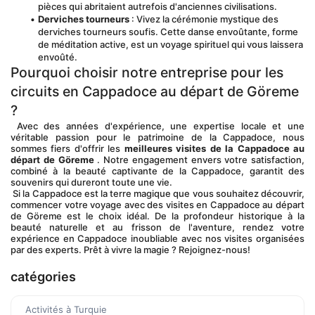
pièces qui abritaient autrefois d'anciennes civilisations.
Derviches tourneurs
 : Vivez la cérémonie mystique des 
derviches tourneurs soufis. Cette danse envoûtante, forme 
de méditation active, est un voyage spirituel qui vous laissera 
envoûté.
Pourquoi choisir notre entreprise pour les 
circuits en Cappadoce au départ de Göreme 
?
 Avec des années d'expérience, une expertise locale et une 
véritable passion pour le patrimoine de la Cappadoce, nous 
sommes fiers d'offrir les 
meilleures visites de la Cappadoce au 
départ de Göreme
 . Notre engagement envers votre satisfaction, 
combiné à la beauté captivante de la Cappadoce, garantit des 
souvenirs qui dureront toute une vie.
 Si la Cappadoce est la terre magique que vous souhaitez découvrir, 
commencer votre voyage avec des visites en Cappadoce au départ 
de Göreme est le choix idéal. De la profondeur historique à la 
beauté naturelle et au frisson de l'aventure, rendez votre 
expérience en Cappadoce inoubliable avec nos visites organisées 
par des experts. Prêt à vivre la magie ? Rejoignez-nous!
catégories
Activités à Turquie