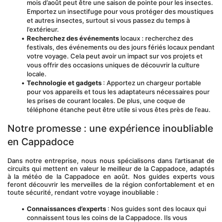
mois d’août peut être une saison de pointe pour les insectes. 
Emportez un insectifuge pour vous protéger des moustiques 
et autres insectes, surtout si vous passez du temps à 
l’extérieur.
Recherchez des événements
 locaux : recherchez des 
festivals, des événements ou des jours fériés locaux pendant 
votre voyage. Cela peut avoir un impact sur vos projets et 
vous offrir des occasions uniques de découvrir la culture 
locale.
Technologie et gadgets
 : Apportez un chargeur portable 
pour vos appareils et tous les adaptateurs nécessaires pour 
les prises de courant locales. De plus, une coque de 
téléphone étanche peut être utile si vous êtes près de l’eau.
Notre promesse : une expérience inoubliable 
en Cappadoce
Dans notre entreprise, nous nous spécialisons dans l’artisanat de 
circuits qui mettent en valeur le meilleur de la Cappadoce, adaptés 
à la météo de la Cappadoce en août. Nos guides experts vous 
feront découvrir les merveilles de la région confortablement et en 
toute sécurité, rendant votre voyage inoubliable :
Connaissances d’experts
 : Nos guides sont des locaux qui 
connaissent tous les coins de la Cappadoce. Ils vous 