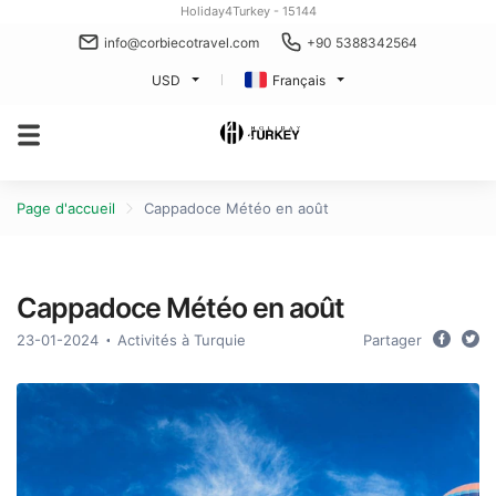
Holiday4Turkey - 15144
info@corbiecotravel.com
+90 5388342564
USD
Français
Page d'accueil
Cappadoce Météo en août
Cappadoce Météo en août
23-01-2024
Activités à Turquie
Partager