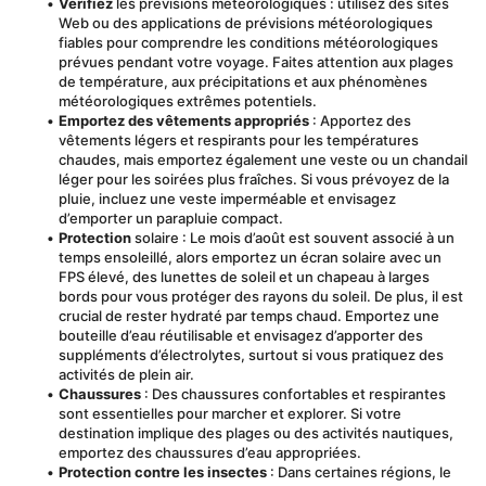
Vérifiez
 les prévisions météorologiques : utilisez des sites 
Web ou des applications de prévisions météorologiques 
fiables pour comprendre les conditions météorologiques 
prévues pendant votre voyage. Faites attention aux plages 
de température, aux précipitations et aux phénomènes 
météorologiques extrêmes potentiels.
Emportez des vêtements appropriés
 : Apportez des 
vêtements légers et respirants pour les températures 
chaudes, mais emportez également une veste ou un chandail 
léger pour les soirées plus fraîches. Si vous prévoyez de la 
pluie, incluez une veste imperméable et envisagez 
d’emporter un parapluie compact.
Protection
 solaire : Le mois d’août est souvent associé à un 
temps ensoleillé, alors emportez un écran solaire avec un 
FPS élevé, des lunettes de soleil et un chapeau à larges 
bords pour vous protéger des rayons du soleil. De plus, il est 
crucial de rester hydraté par temps chaud. Emportez une 
bouteille d’eau réutilisable et envisagez d’apporter des 
suppléments d’électrolytes, surtout si vous pratiquez des 
activités de plein air.
Chaussures
 : Des chaussures confortables et respirantes 
sont essentielles pour marcher et explorer. Si votre 
destination implique des plages ou des activités nautiques, 
emportez des chaussures d’eau appropriées.
Protection contre les insectes
 : Dans certaines régions, le 