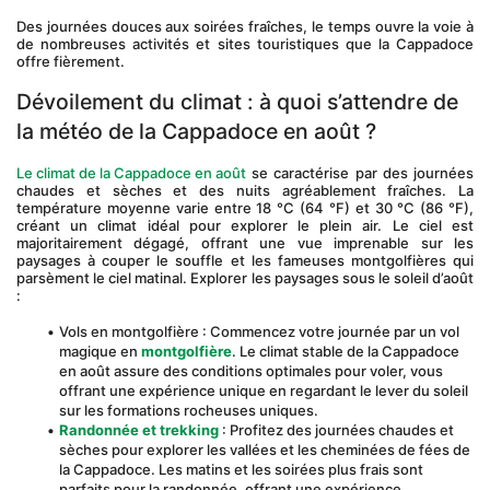
Des journées douces aux soirées fraîches, le temps ouvre la voie à 
de nombreuses activités et sites touristiques que la Cappadoce 
offre fièrement.
Dévoilement du climat : à quoi s’attendre de 
la météo de la Cappadoce en août ?
Le climat de la Cappadoce en août
 se caractérise par des journées 
chaudes et sèches et des nuits agréablement fraîches. La 
température moyenne varie entre 18 °C (64 °F) et 30 °C (86 °F), 
créant un climat idéal pour explorer le plein air. Le ciel est 
majoritairement dégagé, offrant une vue imprenable sur les 
paysages à couper le souffle et les fameuses montgolfières qui 
parsèment le ciel matinal. Explorer les paysages sous le soleil d’août 
:
Vols en montgolfière : Commencez votre journée par un vol 
magique en 
montgolfière
. Le climat stable de la Cappadoce 
en août assure des conditions optimales pour voler, vous 
offrant une expérience unique en regardant le lever du soleil 
sur les formations rocheuses uniques.
Randonnée et trekking
 : Profitez des journées chaudes et 
sèches pour explorer les vallées et les cheminées de fées de 
la Cappadoce. Les matins et les soirées plus frais sont 
parfaits pour la randonnée, offrant une expérience 