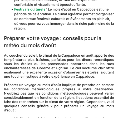
confortable et visuellement époustouflante.
Festivals culturels
 : Le mois d’août en Cappadoce est une 
période de célébration. Le climat agréable permet d’organiser 
de nombreux festivals culturels et événements en plein air, 
où vous pourrez vous immerger dans le riche patrimoine de la 
région.
Préparer votre voyage : conseils pour la 
météo du mois d’août
Au coucher du soleil, le climat de la Cappadoce en août apporte des 
températures plus fraîches, parfaites pour les dîners romantiques 
sous les étoiles ou les promenades nocturnes dans les rues 
enchanteresses de Göreme et Uçhisar. Le ciel nocturne clair offre 
également une excellente occasion d’observer les étoiles, ajoutant 
une touche mystique à votre expérience en Cappadoce.
Préparer un voyage au mois d’août implique de prendre en compte 
les conditions météorologiques propres à votre destination. 
N’oubliez pas que les conditions météorologiques peuvent varier 
considérablement en fonction de la région, il est donc essentiel de 
faire des recherches sur le climat de votre région. Cependant, voici 
quelques conseils généraux pour préparer un voyage au mois 
d’août :