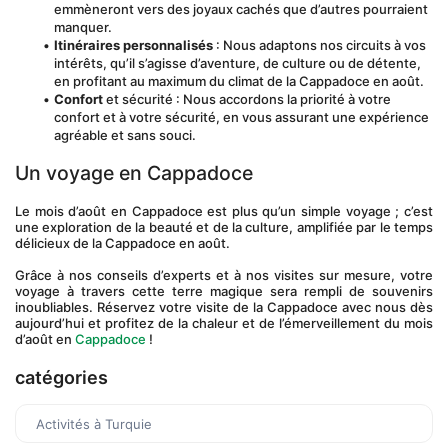
emmèneront vers des joyaux cachés que d’autres pourraient 
manquer.
Itinéraires personnalisés
 : Nous adaptons nos circuits à vos 
intérêts, qu’il s’agisse d’aventure, de culture ou de détente, 
en profitant au maximum du climat de la Cappadoce en août.
Confort
 et sécurité : Nous accordons la priorité à votre 
confort et à votre sécurité, en vous assurant une expérience 
agréable et sans souci.
Un voyage en Cappadoce
Le mois d’août en Cappadoce est plus qu’un simple voyage ; c’est 
une exploration de la beauté et de la culture, amplifiée par le temps 
délicieux de la Cappadoce en août. 
Grâce à nos conseils d’experts et à nos visites sur mesure, votre 
voyage à travers cette terre magique sera rempli de souvenirs 
inoubliables. Réservez votre visite de la Cappadoce avec nous dès 
aujourd’hui et profitez de la chaleur et de l’émerveillement du mois 
d’août en 
Cappadoce
 !
catégories
Activités à Turquie