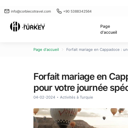
info@corbiecotravel.com
+90 5388342564
Page
d'accueil
Page d'accueil
Forfait mariage en Cappadoce : un
Forfait mariage en Cap
pour votre journée spéc
04-02-2024
Activités à Turquie