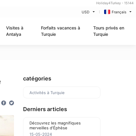
Holiday4Turkey - 15144
USD
Français
Visites à
Forfaits vacances à
Tours privés en
Antalya
Turquie
Turquie
e
catégories
Activités à Turquie
Derniers articles
Découvrez les magnifiques
merveilles d'Éphèse
15-05-2024