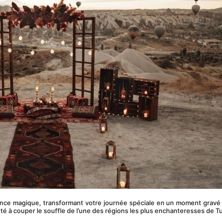
ence magique, transformant votre journée spéciale en un moment gravé 
uté à couper le souffle de l’une des régions les plus enchanteresses de T