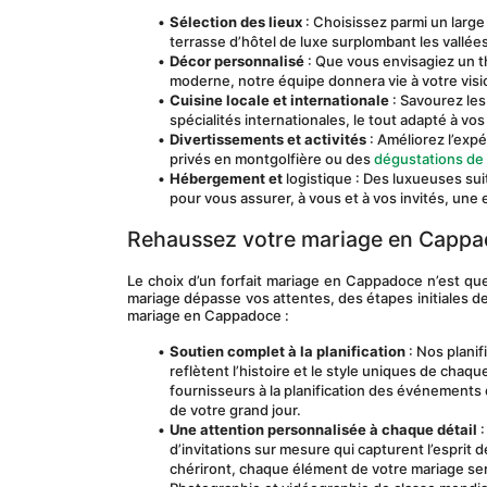
Sélection des lieux
 : Choisissez parmi un large
terrasse d’hôtel de luxe surplombant les vallées
Décor personnalisé
 : Que vous envisagiez un 
moderne, notre équipe donnera vie à votre visi
Cuisine locale et internationale
 : Savourez le
spécialités internationales, le tout adapté à vo
Divertissements et activités
 : Améliorez l’exp
privés en montgolfière ou des 
dégustations de 
Hébergement et
 logistique : Des luxueuses su
pour vous assurer, à vous et à vos invités, une 
Rehaussez votre mariage en Cappad
Le choix d’un forfait mariage en Cappadoce n’est qu
mariage dépasse vos attentes, des étapes initiales de 
mariage en Cappadoce :
Soutien complet à la planification
 : Nos plani
reflètent l’histoire et le style uniques de chaqu
fournisseurs à la planification des événements 
de votre grand jour.
Une attention personnalisée à chaque détail
 
d’invitations sur mesure qui capturent l’esprit
chériront, chaque élément de votre mariage se