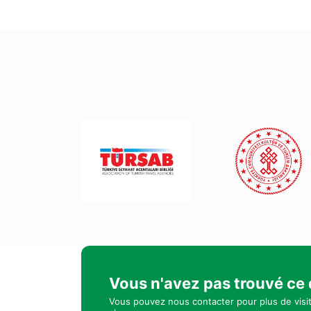
Vous n'avez pas trouvé ce
Vous pouvez nous contacter pour plus de visi