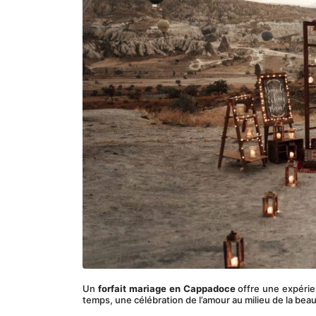
Un 
forfait mariage en Cappadoce
 offre une expéri
temps, une célébration de l’amour au milieu de la bea