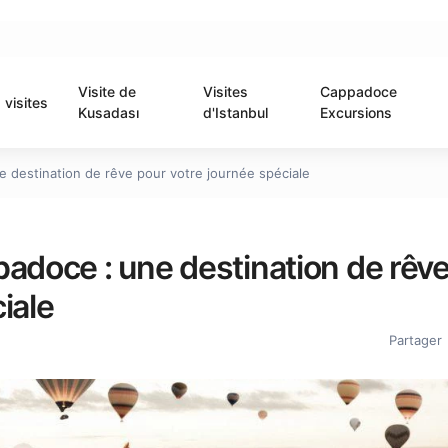
Visite de
Visites
Cappadoce
visites
Kusadası
d'Istanbul
Excursions
e destination de rêve pour votre journée spéciale
padoce : une destination de rêv
iale
Partager