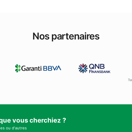
Nos partenaires
 que vous cherchiez ?
tes ou d'autres