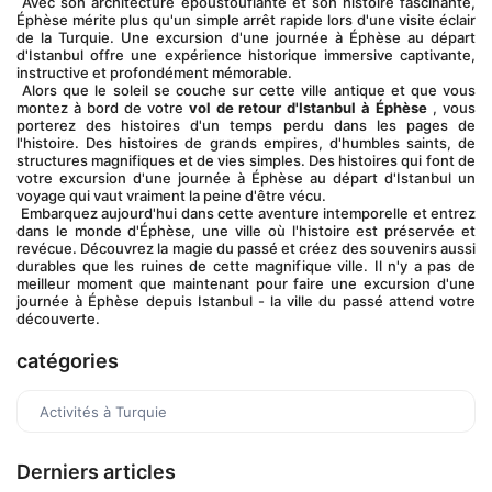
 Avec son architecture époustouflante et son histoire fascinante, 
Éphèse mérite plus qu'un simple arrêt rapide lors d'une visite éclair 
de la Turquie. Une excursion d'une journée à Éphèse au départ 
d'Istanbul offre une expérience historique immersive captivante, 
instructive et profondément mémorable.
 Alors que le soleil se couche sur cette ville antique et que vous 
montez à bord de votre 
vol de retour d'Istanbul à Éphèse
 , vous 
porterez des histoires d'un temps perdu dans les pages de 
l'histoire. Des histoires de grands empires, d'humbles saints, de 
structures magnifiques et de vies simples. Des histoires qui font de 
votre excursion d'une journée à Éphèse au départ d'Istanbul un 
voyage qui vaut vraiment la peine d'être vécu.
 Embarquez aujourd'hui dans cette aventure intemporelle et entrez 
dans le monde d'Éphèse, une ville où l'histoire est préservée et 
revécue. Découvrez la magie du passé et créez des souvenirs aussi 
durables que les ruines de cette magnifique ville. Il n'y a pas de 
meilleur moment que maintenant pour faire une excursion d'une 
journée à Éphèse depuis Istanbul - la ville du passé attend votre 
découverte.
catégories
Activités à Turquie
Derniers articles