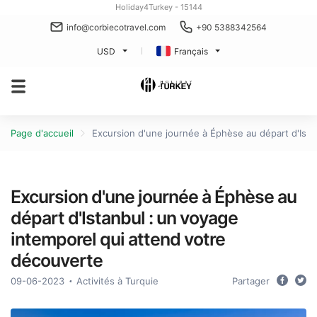
Holiday4Turkey - 15144
info@corbiecotravel.com
+90 5388342564
USD
Français
Page d'accueil
Excursion d'une journée à Éphèse au départ d'Ista
Excursion d'une journée à Éphèse au
départ d'Istanbul : un voyage
intemporel qui attend votre
découverte
09-06-2023
Activités à Turquie
Partager