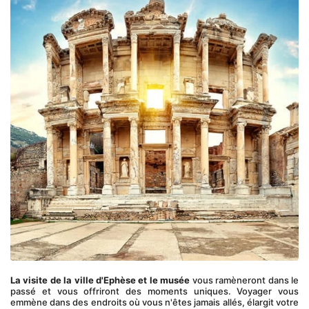
La visite de la ville d'Ephèse et le musée
 vous ramèneront dans le 
passé et vous offriront des moments uniques. Voyager vous 
emmène dans des endroits où vous n'êtes jamais allés, élargit votre 