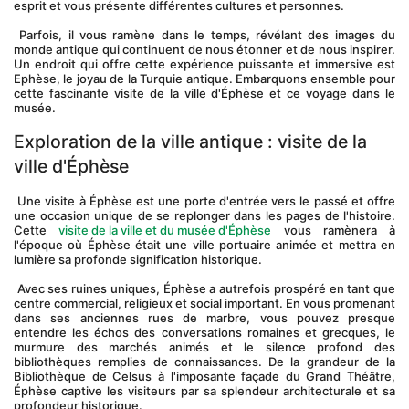
esprit et vous présente différentes cultures et personnes.
 Parfois, il vous ramène dans le temps, révélant des images du 
monde antique qui continuent de nous étonner et de nous inspirer. 
Un endroit qui offre cette expérience puissante et immersive est 
Ephèse, le joyau de la Turquie antique. Embarquons ensemble pour 
cette fascinante visite de la ville d'Éphèse et ce voyage dans le 
musée.
Exploration de la ville antique : visite de la 
ville d'Éphèse
 Une visite à Éphèse est une porte d'entrée vers le passé et offre 
une occasion unique de se replonger dans les pages de l'histoire. 
Cette 
visite de la ville et du musée d'Éphèse
 vous ramènera à 
l'époque où Éphèse était une ville portuaire animée et mettra en 
lumière sa profonde signification historique.
 Avec ses ruines uniques, Éphèse a autrefois prospéré en tant que 
centre commercial, religieux et social important. En vous promenant 
dans ses anciennes rues de marbre, vous pouvez presque 
entendre les échos des conversations romaines et grecques, le 
murmure des marchés animés et le silence profond des 
bibliothèques remplies de connaissances. De la grandeur de la 
Bibliothèque de Celsus à l'imposante façade du Grand Théâtre, 
Éphèse captive les visiteurs par sa splendeur architecturale et sa 
profondeur historique.