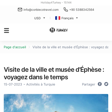
Holiday4Turkey - 15144
info@corbiecotravel.com
+90 5388342564
USD
Français
Page d'accueil
Visite de la ville et musée d'Éphèse : voyagez dan
Visite de la ville et musée d'Éphèse :
voyagez dans le temps
15-07-2023
Activités à Turquie
Partager