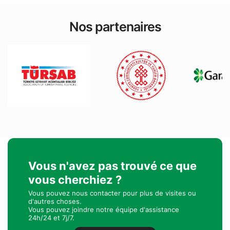
Nos partenaires
Vous n'avez pas trouvé ce que
vous cherchiez ?
Vous pouvez nous contacter pour plus de visites ou
d'autres choses.
Vous pouvez joindre notre équipe d'assistance
24h/24 et 7j/7.