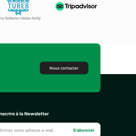
Nous contacter
inscrire à la Newsletter
S'abonner