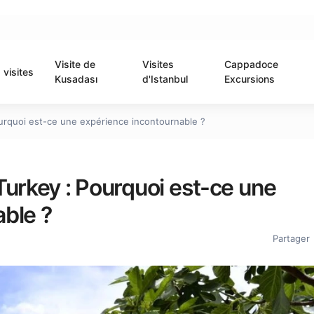
Visite de
Visites
Cappadoce
visites
Kusadası
d'Istanbul
Excursions
urquoi est-ce une expérience incontournable ?
Turkey : Pourquoi est-ce une
ble ?
Partager