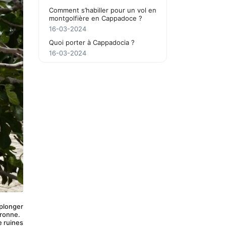
Comment s’habiller pour un vol en
montgolfière en Cappadoce ?
16-03-2024
Quoi porter à Cappadocia ?
16-03-2024
plonger 
uronne.
 ruines 