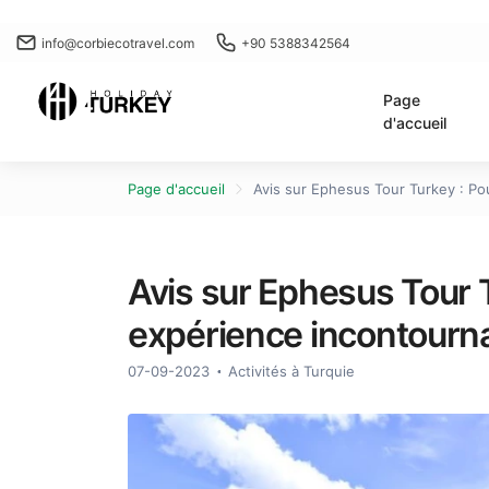
info@corbiecotravel.com
+90 5388342564
Page
d'accueil
Page d'accueil
Avis sur Ephesus Tour Turkey : Po
Avis sur Ephesus Tour 
expérience incontourna
07-09-2023
Activités à Turquie