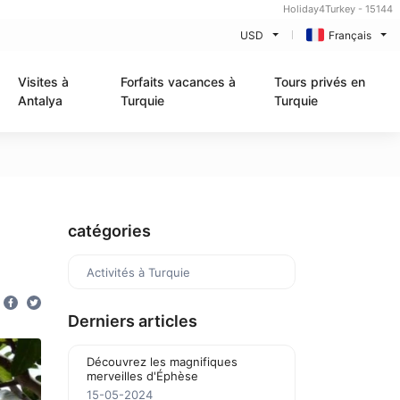
Holiday4Turkey - 15144
USD
Français
Visites à
Forfaits vacances à
Tours privés en
Antalya
Turquie
Turquie
catégories
Activités à Turquie
Derniers articles
Découvrez les magnifiques
merveilles d'Éphèse
15-05-2024