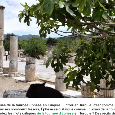
iques de la tournée Ephèse en Turquie
 . Entrer en Turquie, c’est comme 
Parmi ses nombreux trésors, Éphèse se distingue comme un joyau de la co
ndez les mots critiques 
de la tournée d'Éphèse
 en Turquie ? Des récits de