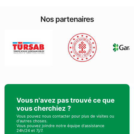
Nos partenaires
Vous n'avez pas trouvé ce que
vous cherchiez ?
Vous pouvez nous contacter pour plus de visites ou
d'autres choses.
Vous pouvez joindre notre équipe d'assistance
24h/24 et 7j/7.