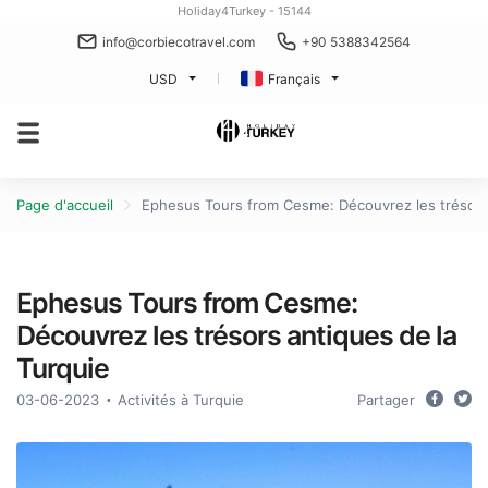
Holiday4Turkey - 15144
info@corbiecotravel.com
+90 5388342564
USD
Français
Page d'accueil
Ephesus Tours from Cesme: Découvrez les trésors 
Ephesus Tours from Cesme:
Découvrez les trésors antiques de la
Turquie
03-06-2023
Activités à Turquie
Partager