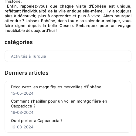
l'histoire.
 Enfin, rappelez-vous que chaque visite d'Éphèse est unique, 
reflétant l'individualité de la ville antique elle-même. Il y a toujours 
plus à découvrir, plus à apprendre et plus à vivre. Alors pourquoi 
attendre ? Laissez Ephèse, dans toute sa splendeur antique, vous 
faire signe depuis la belle Cesme. Embarquez pour un voyage 
inoubliable dès aujourd'hui !
catégories
Activités à Turquie
Derniers articles
Découvrez les magnifiques merveilles d'Éphèse
15-05-2024
Comment s’habiller pour un vol en montgolfière en
Cappadoce ?
16-03-2024
Quoi porter à Cappadocia ?
16-03-2024