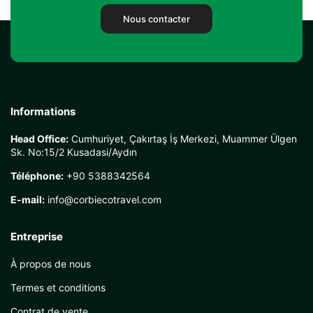
Nous contacter
Informations
Head Office:
Cumhuriyet, Çakırtaş İş Merkezi, Muammer Ülgen
Sk. No:15/2 Kusadasi/Aydın
Téléphone:
+90 5388342564
E-mail:
info@corbiecotravel.com
Entreprise
À propos de nous
Termes et conditions
Contrat de vente