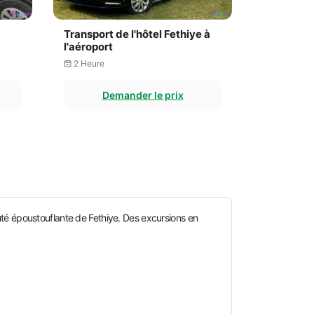
Transport de l'hôtel Fethiye à
l'aéroport
2 Heure
Demander le prix
uté époustouflante de Fethiye. Des excursions en