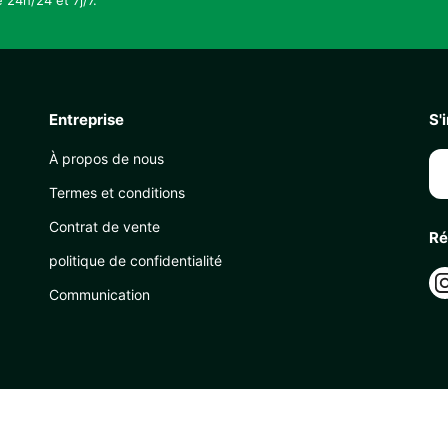
 24h/24 et 7j/7.
Entreprise
S'
À propos de nous
Termes et conditions
Contrat de vente
Ré
politique de confidentialité
Communication