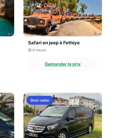
Safari en jeep à Fethiye
6 Heure
Demander le prix
Best-seller