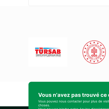
Vous n'avez pas trouvé ce
Vous pouvez nous contacter pour plus de visi
choses.