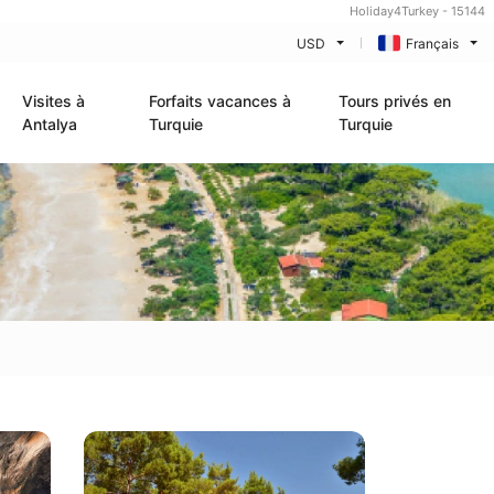
Holiday4Turkey - 15144
USD
Français
Visites à
Forfaits vacances à
Tours privés en
Antalya
Turquie
Turquie