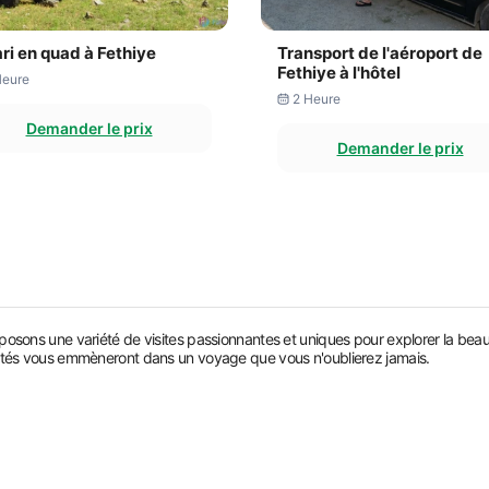
ri en quad à Fethiye
Transport de l'aéroport de
Fethiye à l'hôtel
Heure
2 Heure
Demander le prix
Demander le prix
posons une variété de visites passionnantes et uniques pour explorer la bea
entés vous emmèneront dans un voyage que vous n'oublierez jamais.