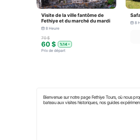
Visite de la ville fantôme de
Safa
Fethiye et du marché du mardi
8 
8 Heure
70 $
60 $
%14
Prix ​​de départ
Bienvenue sur notre page Fethiye Tours, où nous pro
bateau aux visites historiques, nos guides expérim