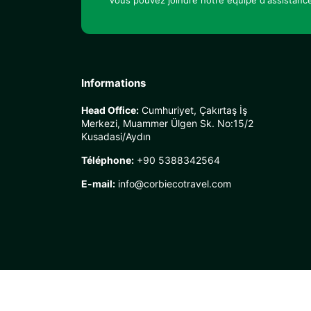
Vous pouvez joindre notre équipe d'assistance
Informations
Head Office:
Cumhuriyet, Çakırtaş İş
Merkezi, Muammer Ülgen Sk. No:15/2
Kusadasi/Aydın
Téléphone:
+90 5388342564
E-mail:
info@corbiecotravel.com