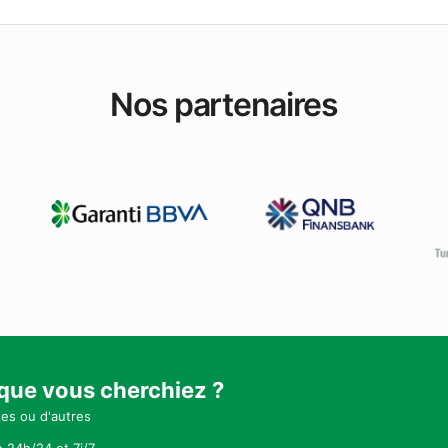
Nos partenaires
 que vous cherchiez ?
tes ou d'autres