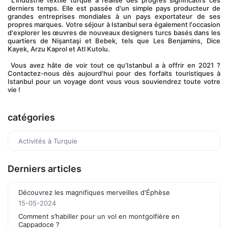
 L'industrie textile turque a réalisé des progrès significatifs ces 
derniers temps. Elle est passée d'un simple pays producteur de 
grandes entreprises mondiales à un pays exportateur de ses 
propres marques. Votre séjour à Istanbul sera également l'occasion 
d'explorer les œuvres de nouveaux designers turcs basés dans les 
quartiers de Nişantaşi et Bebek, tels que Les Benjamins, Dice 
Kayek, Arzu Kaprol et Atl Kutolu.
 Vous avez hâte de voir tout ce qu'Istanbul a à offrir en 2021 ? 
Contactez-nous dès aujourd'hui pour des forfaits touristiques à 
Istanbul pour un voyage dont vous vous souviendrez toute votre 
vie !
catégories
Activités à Turquie
Derniers articles
Découvrez les magnifiques merveilles d'Éphèse
15-05-2024
Comment s’habiller pour un vol en montgolfière en
Cappadoce ?