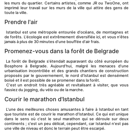
les murs du quartier. Certains artistes, comme JR ou TwoOne, ont 
imprimé leur travail sur les murs de la ville qui attire des gens de 
toute la ville.
Prendre l'air
 Istanbul est une métropole entourée d'océans, de montagnes et 
de forêts. L'écologie est extrêmement diversifiée ici, et vous n'êtes 
jamais à plus de 30 minutes d'une bouffée d'air frais.
Promenez-vous dans la forêt de Belgrade
 La forêt de Belgrade s'étendait auparavant du côté européen du 
Bosphore à Belgrade. Aujourd'hui, malgré les menaces d'une 
urbanisation incontrôlée et des grands chantiers de construction 
proposés par le gouvernement, le nord d'Istanbul est densément 
boisé et il est possible de se promener dans la forêt.
 C'est un endroit très agréable et revitalisant à visiter, que vous 
fassiez du jogging, du vélo ou de la marche.
Courir le marathon d'Istanbul
 L'une des meilleures choses amusantes à faire à Istanbul en tant 
que touriste est de courir le marathon d'Istanbul. Ce qui est unique 
dans le sens où c'est le seul marathon qui se déroule sur deux 
continents ; c'est un peu délicat, cependant, car Istanbul n'est pas 
une ville de niveau et donc le terrain peut être escarpé.