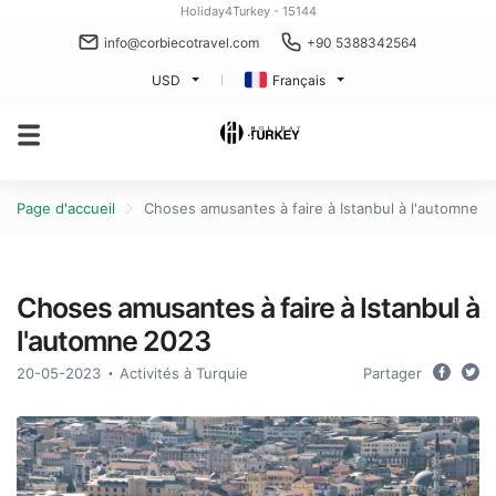
Holiday4Turkey - 15144
info@corbiecotravel.com
+90 5388342564
USD
Français
Page d'accueil
Choses amusantes à faire à Istanbul à l'automne 
Choses amusantes à faire à Istanbul à
l'automne 2023
20-05-2023
Activités à Turquie
Partager