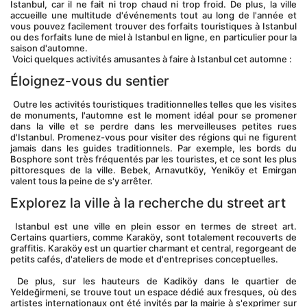
Istanbul, car il ne fait ni trop chaud ni trop froid. De plus, la ville 
accueille une multitude d'événements tout au long de l'année et 
vous pouvez facilement trouver des forfaits touristiques à Istanbul 
ou des forfaits lune de miel à Istanbul en ligne, en particulier pour la 
saison d'automne.
 Voici quelques activités amusantes à faire à Istanbul cet automne :
Éloignez-vous du sentier
 Outre les activités touristiques traditionnelles telles que les visites 
de monuments, l'automne est le moment idéal pour se promener 
dans la ville et se perdre dans les merveilleuses petites rues 
d'Istanbul. Promenez-vous pour visiter des régions qui ne figurent 
jamais dans les guides traditionnels. Par exemple, les bords du 
Bosphore sont très fréquentés par les touristes, et ce sont les plus 
pittoresques de la ville. Bebek, Arnavutköy, Yeniköy et Emirgan 
valent tous la peine de s'y arrêter.
Explorez la ville à la recherche du street art
 Istanbul est une ville en plein essor en termes de street art. 
Certains quartiers, comme Karaköy, sont totalement recouverts de 
graffitis. Karaköy est un quartier charmant et central, regorgeant de 
petits cafés, d'ateliers de mode et d'entreprises conceptuelles.
 De plus, sur les hauteurs de Kadiköy dans le quartier de 
Yeldeğirmeni, se trouve tout un espace dédié aux fresques, où des 
artistes internationaux ont été invités par la mairie à s'exprimer sur 