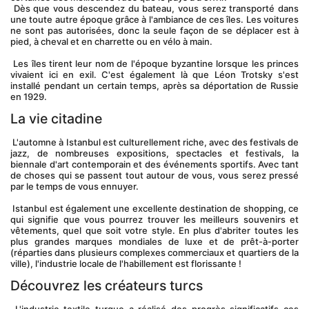
 Dès que vous descendez du bateau, vous serez transporté dans 
une toute autre époque grâce à l'ambiance de ces îles. Les voitures 
ne sont pas autorisées, donc la seule façon de se déplacer est à 
pied, à cheval et en charrette ou en vélo à main.
 Les îles tirent leur nom de l'époque byzantine lorsque les princes 
vivaient ici en exil. C'est également là que Léon Trotsky s'est 
installé pendant un certain temps, après sa déportation de Russie 
en 1929.
La vie citadine
 L'automne à Istanbul est culturellement riche, avec des festivals de 
jazz, de nombreuses expositions, spectacles et festivals, la 
biennale d'art contemporain et des événements sportifs. Avec tant 
de choses qui se passent tout autour de vous, vous serez pressé 
par le temps de vous ennuyer.
 Istanbul est également une excellente destination de shopping, ce 
qui signifie que vous pourrez trouver les meilleurs souvenirs et 
vêtements, quel que soit votre style. En plus d'abriter toutes les 
plus grandes marques mondiales de luxe et de prêt-à-porter 
(réparties dans plusieurs complexes commerciaux et quartiers de la 
ville), l'industrie locale de l'habillement est florissante !
Découvrez les créateurs turcs