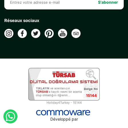
S'abonner
Réseaux sociaux
15144
Holiday4Turkey - 15144
Développé par