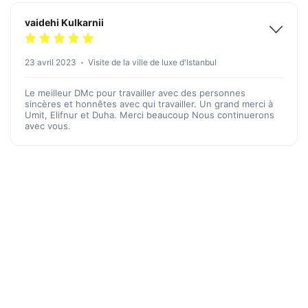
vaidehi Kulkarnii
23 avril 2023
Visite de la ville de luxe d'Istanbul
Le meilleur DMc pour travailler avec des personnes
sincères et honnêtes avec qui travailler. Un grand merci à
Umit, Elifnur et Duha. Merci beaucoup Nous continuerons
avec vous.