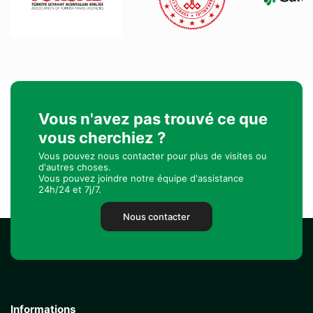
Vous n'avez pas trouvé ce que
vous cherchiez ?
Vous pouvez nous contacter pour plus de visites ou
d'autres choses.
Vous pouvez joindre notre équipe d'assistance
24h/24 et 7j/7.
Nous contacter
Informations