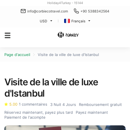
Holiday4Turkey - 15144
info@corbiecotravel.com
+90 5388342564
USD
Français
Page d'accueil
Visite de la ville de luxe d'Istanbul
Visite de la ville de luxe
d'Istanbul
5.00
1 commentaires
3 Nuit 4 Jours
Remboursement gratuit
Réservez maintenant, payez plus tard
Payez maintenant
Paiement de l'acompte