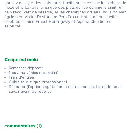
pouvez essayer des plats turcs traditionnels comme les kebabs, le 
meze et le baklava, ainsi que des plats de rue comme le simit (un 
pain recouvert de sésame) et les châtaignes grillées. Vous pouvez 
également visiter l'historique Pera Palace Hotel, où des invités 
célèbres comme Ernest Hemingway et Agatha Christie ont 
séjourné.
Ce qui est inclu
Ramasser déposer
Nouveau véhicule climatisé
Frais d'entrée
Guide touristique professionnel
Déjeuner (l'option végétarienne est disponible, faites-le nous
savoir avant de réserver)
commentaires (1)