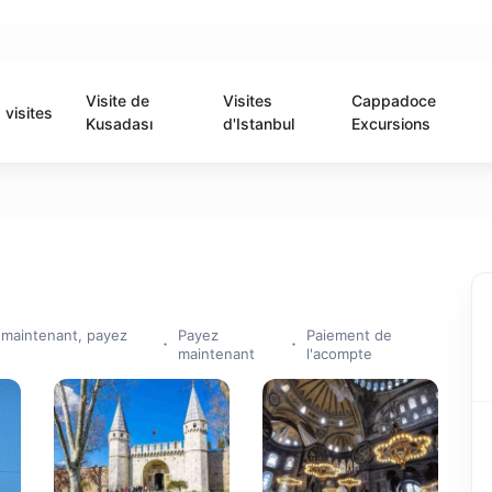
Visite de
Visites
Cappadoce
visites
Kusadası
d'Istanbul
Excursions
 maintenant, payez
Payez
Paiement de
maintenant
l'acompte