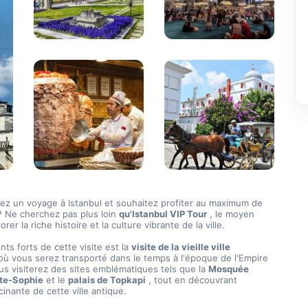
ez un voyage à Istanbul et souhaitez profiter au maximum de 
 ? Ne cherchez pas plus loin 
qu'Istanbul VIP Tour
 , le moyen 
orer la riche histoire et la culture vibrante de la ville.
ints forts de cette visite est la 
visite de la vieille ville 
 où vous serez transporté dans le temps à l'époque de l'Empire 
s visiterez des sites emblématiques tels que la 
Mosquée 
te-Sophie
 et le 
palais de Topkapi
 , tout en découvrant 
scinante de cette ville antique.