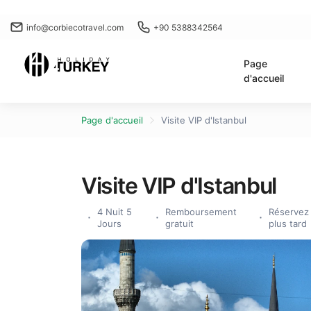
info@corbiecotravel.com
+90 5388342564
Page
d'accueil
Page d'accueil
Visite VIP d'Istanbul
Visite VIP d'Istanbul
4 Nuit 5
Remboursement
Réservez
Jours
gratuit
plus tard