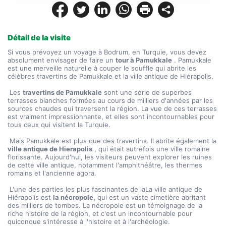
Détail de la visite
Si vous prévoyez un voyage à Bodrum, en Turquie, vous devez 
absolument envisager de faire un 
tour à Pamukkale
 . Pamukkale 
est une merveille naturelle à couper le souffle qui abrite les 
célèbres travertins de Pamukkale et la ville antique de Hiérapolis.
 Les 
travertins de Pamukkale
 sont une série de superbes 
terrasses blanches formées au cours de milliers d'années par les 
sources chaudes qui traversent la région. La vue de ces terrasses 
est vraiment impressionnante, et elles sont incontournables pour 
tous ceux qui visitent la Turquie.
 Mais Pamukkale est plus que des travertins. Il abrite également la 
ville antique de Hierapolis
 , qui était autrefois une ville romaine 
florissante. Aujourd'hui, les visiteurs peuvent explorer les ruines 
de cette ville antique, notamment l'amphithéâtre, les thermes 
romains et l'ancienne agora.
 L'une des parties les plus fascinantes de la
La ville antique de 
Hiérapolis est 
la nécropole,
 qui est un vaste cimetière abritant 
des milliers de tombes. La nécropole est un témoignage de la 
riche histoire de la région, et c'est un incontournable pour 
quiconque s'intéresse à l'histoire et à l'archéologie.