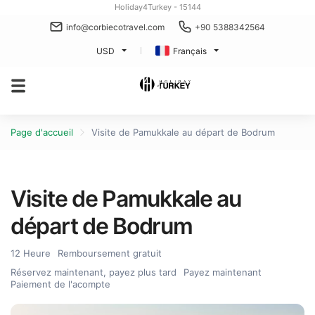
Holiday4Turkey - 15144
info@corbiecotravel.com
+90 5388342564
USD
Français
Page d'accueil
Visite de Pamukkale au départ de Bodrum
Visite de Pamukkale au
départ de Bodrum
12 Heure
Remboursement gratuit
Réservez maintenant, payez plus tard
Payez maintenant
Paiement de l'acompte