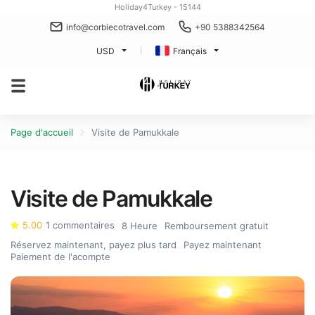
Holiday4Turkey - 15144
info@corbiecotravel.com
+90 5388342564
USD
Français
Page d'accueil
Visite de Pamukkale
Visite de Pamukkale
5.00
1 commentaires
8 Heure
Remboursement gratuit
Réservez maintenant, payez plus tard
Payez maintenant
Paiement de l'acompte