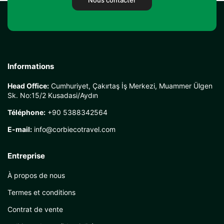
Nous contacter
Informations
Head Office:
Cumhuriyet, Çakırtaş İş Merkezi, Muammer Ülgen
Sk. No:15/2 Kusadasi/Aydın
Téléphone:
+90 5388342564
E-mail:
info@corbiecotravel.com
Entreprise
À propos de nous
Termes et conditions
Contrat de vente