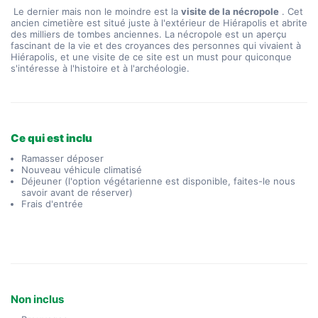
 Le dernier mais non le moindre est la 
visite de la nécropole
 . Cet 
ancien cimetière est situé juste à l'extérieur de Hiérapolis et abrite 
des milliers de tombes anciennes. La nécropole est un aperçu 
fascinant de la vie et des croyances des personnes qui vivaient à 
Hiérapolis, et une visite de ce site est un must pour quiconque 
s'intéresse à l'histoire et à l'archéologie.
Ce qui est inclu
Ramasser déposer
Nouveau véhicule climatisé
Déjeuner (l'option végétarienne est disponible, faites-le nous
savoir avant de réserver)
Frais d'entrée
Non inclus