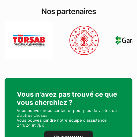
Nos partenaires
Vous n'avez pas trouvé ce que
vous cherchiez ?
Vous pouvez nous contacter pour plus de visites ou
d'autres choses.
Vous pouvez joindre notre équipe d'assistance
24h/24 et 7j/7.