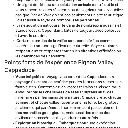
 Un signe de tête ou une salutation amicale est très utile si 
vous rencontrez des résidents ou des agriculteurs. N'oubliez 
pas que Pigeon Valley n'est pas seulement un site touristique 
; c'est aussi le foyer de nombreuses personnes.
 La négociation est courante dans de nombreux magasins et 
stands locaux. Cependant, faites-le toujours avec politesse 
et avec le sourire.
 Certaines parties de la vallée sont considérées comme 
sacrées ou ont une signification culturelle. Soyez toujours 
respectueux et respectez toutes les directives affichées ou 
les demandes des habitants.
Points forts de l'expérience Pigeon Valley 
Cappadoce
Vues inégalées
 : Voyagez au cœur de la Cappadoce, un 
paysage fascinant caractérisé par des formations rocheuses 
fantaisistes. Contemplez les vastes terrains et laissez-vous 
envoûter par les cheminées de fées sculptées au fil des 
millénaires par les mains de la nature. Chaque crête, chaque 
sommet et chaque vallée raconte une histoire. Les grottes 
anciennes qui parsèment l'horizon ne sont pas seulement 
des merveilles géologiques, mais aussi des échos des 
civilisations passées qui s'y abritaient autrefois.
Exploration historique
 : Embarquez pour une expédition 