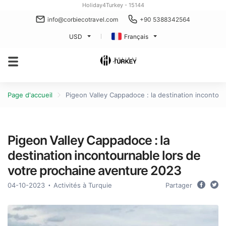
Holiday4Turkey - 15144
info@corbiecotravel.com
+90 5388342564
USD
Français
Page d'accueil
Pigeon Valley Cappadoce : la destination incontou
Pigeon Valley Cappadoce : la
destination incontournable lors de
votre prochaine aventure 2023
04-10-2023
Activités à Turquie
Partager