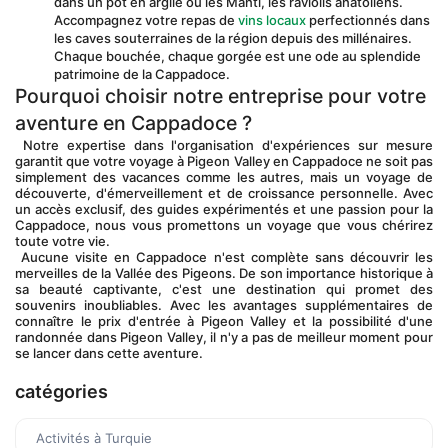
dans un pot en argile ou les Manti, les raviolis anatoliens. 
Accompagnez votre repas de 
vins locaux
 perfectionnés dans 
les caves souterraines de la région depuis des millénaires. 
Chaque bouchée, chaque gorgée est une ode au splendide 
patrimoine de la Cappadoce.
Pourquoi choisir notre entreprise pour votre 
aventure en Cappadoce ?
 Notre expertise dans l'organisation d'expériences sur mesure 
garantit que votre voyage à Pigeon Valley en Cappadoce ne soit pas 
simplement des vacances comme les autres, mais un voyage de 
découverte, d'émerveillement et de croissance personnelle. Avec 
un accès exclusif, des guides expérimentés et une passion pour la 
Cappadoce, nous vous promettons un voyage que vous chérirez 
toute votre vie.
 Aucune visite en Cappadoce n'est complète sans découvrir les 
merveilles de la Vallée des Pigeons. De son importance historique à 
sa beauté captivante, c'est une destination qui promet des 
souvenirs inoubliables. Avec les avantages supplémentaires de 
connaître le prix d'entrée à Pigeon Valley et la possibilité d'une 
randonnée dans Pigeon Valley, il n'y a pas de meilleur moment pour 
se lancer dans cette aventure.
catégories
Activités à Turquie