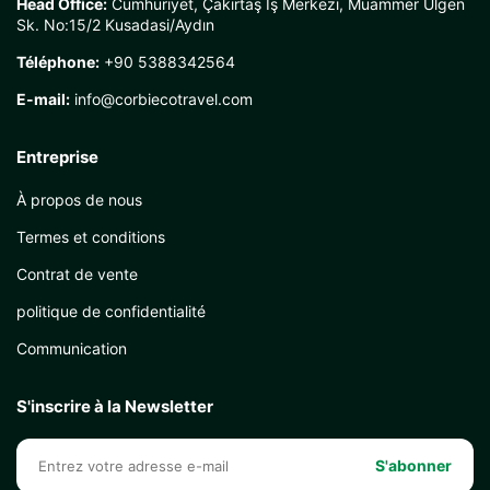
Head Office:
Cumhuriyet, Çakırtaş İş Merkezi, Muammer Ülgen
Sk. No:15/2 Kusadasi/Aydın
Téléphone:
+90 5388342564
E-mail:
info@corbiecotravel.com
Entreprise
À propos de nous
Termes et conditions
Contrat de vente
politique de confidentialité
Communication
S'inscrire à la Newsletter
S'abonner