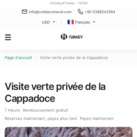
Holiday4Turkey - 15144
info@corbiecotravel.com
+90 5388342564
USD
Français
Page d'accueil
Visite verte privée de la Cappadoce
Visite verte privée de la
Cappadoce
7 Heure
Remboursement gratuit
Réservez maintenant, payez plus tard
Payez maintenant