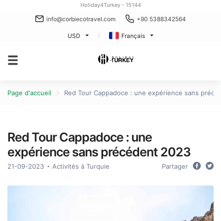
Holiday4Turkey - 15144
info@corbiecotravel.com
+90 5388342564
USD
Français
Page d'accueil
Red Tour Cappadoce : une expérience sans précé
Red Tour Cappadoce : une
expérience sans précédent 2023
21-09-2023
Activités à Turquie
Partager