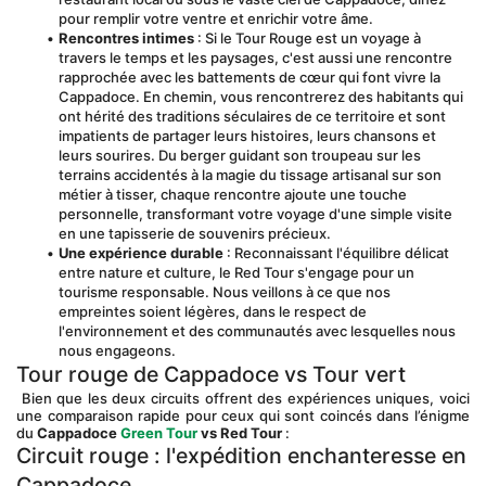
pour remplir votre ventre et enrichir votre âme.
Rencontres intimes
 : Si le Tour Rouge est un voyage à 
travers le temps et les paysages, c'est aussi une rencontre 
rapprochée avec les battements de cœur qui font vivre la 
Cappadoce. En chemin, vous rencontrerez des habitants qui 
ont hérité des traditions séculaires de ce territoire et sont 
impatients de partager leurs histoires, leurs chansons et 
leurs sourires. Du berger guidant son troupeau sur les 
terrains accidentés à la magie du tissage artisanal sur son 
métier à tisser, chaque rencontre ajoute une touche 
personnelle, transformant votre voyage d'une simple visite 
en une tapisserie de souvenirs précieux.
Une expérience durable
 : Reconnaissant l'équilibre délicat 
entre nature et culture, le Red Tour s'engage pour un 
tourisme responsable. Nous veillons à ce que nos 
empreintes soient légères, dans le respect de 
l'environnement et des communautés avec lesquelles nous 
nous engageons.
Tour rouge de Cappadoce vs Tour vert
 Bien que les deux circuits offrent des expériences uniques, voici 
une comparaison rapide pour ceux qui sont coincés dans l’énigme 
du 
Cappadoce
Green Tour
vs Red Tour
 :
Circuit rouge : l'expédition enchanteresse en 
Cappadoce