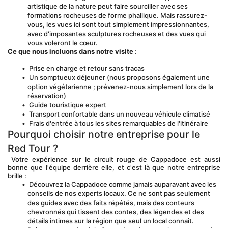
artistique de la nature peut faire sourciller avec ses 
formations rocheuses de forme phallique. Mais rassurez-
vous, les vues ici sont tout simplement impressionnantes, 
avec d'imposantes sculptures rocheuses et des vues qui 
vous voleront le cœur.
Ce que nous incluons dans notre visite
 :
 Prise en charge et retour sans tracas
 Un somptueux déjeuner (nous proposons également une 
option végétarienne ; prévenez-nous simplement lors de la 
réservation)
 Guide touristique expert
 Transport confortable dans un nouveau véhicule climatisé
 Frais d'entrée à tous les sites remarquables de l'itinéraire
Pourquoi choisir notre entreprise pour le 
Red Tour ?
 Votre expérience sur le circuit rouge de Cappadoce est aussi 
bonne que l'équipe derrière elle, et c'est là que notre entreprise 
brille :
 Découvrez la Cappadoce comme jamais auparavant avec les 
conseils de nos experts locaux. Ce ne sont pas seulement 
des guides avec des faits répétés, mais des conteurs 
chevronnés qui tissent des contes, des légendes et des 
détails intimes sur la région que seul un local connaît. 