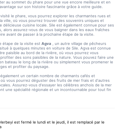
er au sommet du phare pour une vue encore meilleure et en 
vantage sur son histoire fascinante grâce à votre guide.
a ville, où vous pourrez trouver des souvenirs uniques et 
 délicieuse cuisine locale. Sile est également connue pour ses 
s, alors assurez-vous de vous baigner dans les eaux fraîches 
ire avant de passer à la prochaine étape de la visite.
 étape de la visite est 
Agva
 , un autre village de pêcheurs 
situé à quelques minutes en voiture de Sile. Agva est connue 
re paisible au bord de la rivière, où vous pourrez vous 
profiter des sons paisibles de la nature. Vous pouvez faire une 
 bateau le long de la rivière ou simplement vous promener le 
ges et profiter du paysage.
 où vous pourrez déguster des fruits de mer frais et d'autres 
locales. Assurez-vous d'essayer les célèbres anchois de la mer 
ont une spécialité régionale et un incontournable pour tout fin 
lerbeyi est fermé le lundi et le jeudi, il est remplacé par le
a