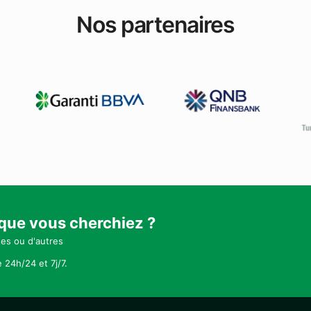
Nos partenaires
 que vous cherchiez ?
tes ou d'autres
 24h/24 et 7j/7.