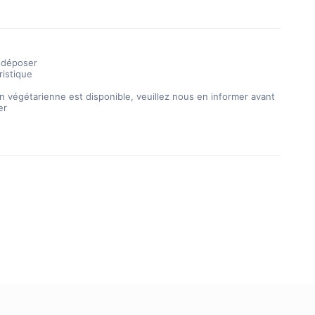
 déposer
ristique
n végétarienne est disponible, veuillez nous en informer avant
er