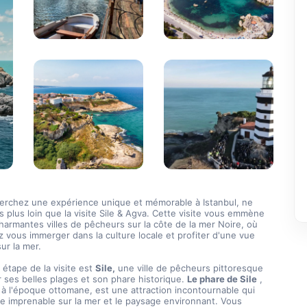
herchez une expérience unique et mémorable à Istanbul, ne 
 plus loin que la visite Sile & Agva. Cette visite vous emmène 
armantes villes de pêcheurs sur la côte de la mer Noire, où 
 vous immerger dans la culture locale et profiter d'une vue 
ur la mer.
 étape de la visite est 
Sile,
 une ville de pêcheurs pittoresque 
ses belles plages et son phare historique. 
Le phare de Sile
 , 
à l'époque ottomane, est une attraction incontournable qui 
e imprenable sur la mer et le paysage environnant. Vous 