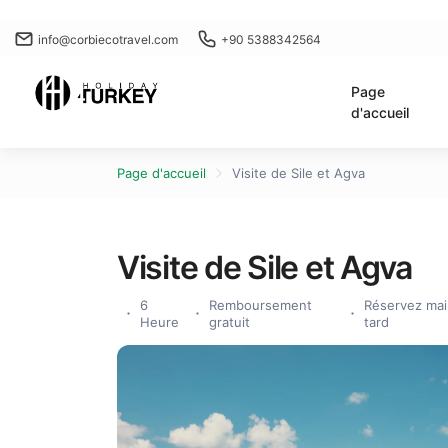
info@corbiecotravel.com
+90 5388342564
Page
d'accueil
Page d'accueil
Visite de Sile et Agva
Visite de Sile et Agva
6
Remboursement
Réservez mai
Heure
gratuit
tard