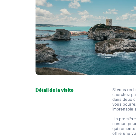
Détail de la visite
Si vous rec
cherchez pas
dans deux ch
vous pourrez
imprenable s
 La première
connue pour 
qui remonte 
offre une vu