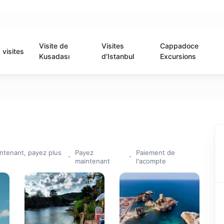
Visite de
Visites
Cappadoce
visites
Kusadası
d'Istanbul
Excursions
ntenant, payez plus
Payez
Paiement de
maintenant
l'acompte