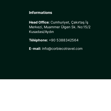
Informations
Head Office:
Cumhuriyet, Çakırtaş İş
Merkezi, Muammer Ülgen Sk. No:15/2
Kusadasi/Aydın
Téléphone:
+90 5388342564
E-mail:
info@corbiecotravel.com