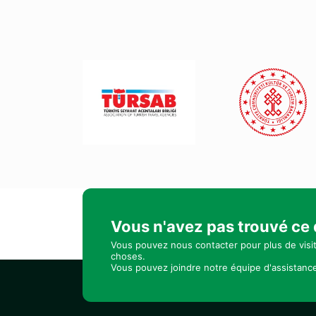
Vous n'avez pas trouvé ce
Vous pouvez nous contacter pour plus de visi
choses.
Vous pouvez joindre notre équipe d'assistance