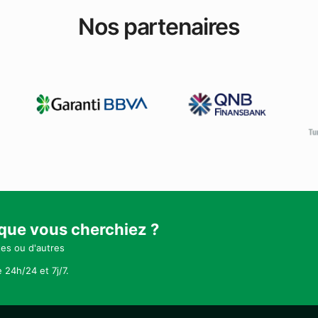
Nos partenaires
 que vous cherchiez ?
tes ou d'autres
 24h/24 et 7j/7.