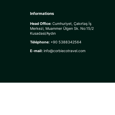
Informations
Head Office:
Cumhuriyet, Çakırtaş İş
Merkezi, Muammer Ülgen Sk. No:15/2
Kusadasi/Aydın
Téléphone:
+90 5388342564
E-mail:
info@corbiecotravel.com