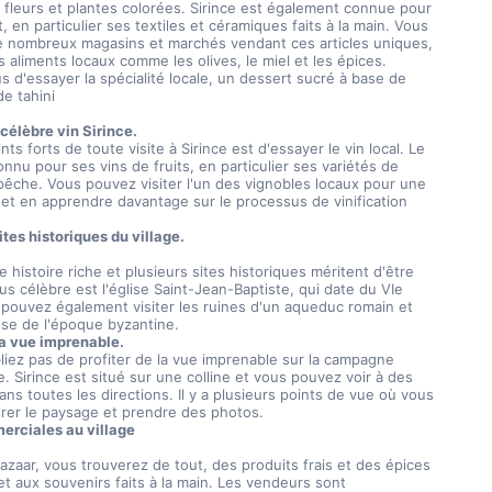
leurs et plantes colorées. Sirince est également connue pour 
, en particulier ses textiles et céramiques faits à la main. Vous 
e nombreux magasins et marchés vendant ces articles uniques, 
s aliments locaux comme les olives, le miel et les épices. 
 d'essayer la spécialité locale, un dessert sucré à base de 
 de tahini
célèbre vin Sirince.
onnu pour ses vins de fruits, en particulier ses variétés de 
 pêche. Vous pouvez visiter l'un des vignobles locaux pour une 
et en apprendre davantage sur le processus de vinification 
sites historiques du village.
lus célèbre est l'église Saint-Jean-Baptiste, qui date du VIe 
 pouvez également visiter les ruines d'un aqueduc romain et 
sse de l'époque byzantine.
la vue imprenable.
. Sirince est situé sur une colline et vous pouvez voir à des 
ans toutes les directions. Il y a plusieurs points de vue où vous 
rer le paysage et prendre des photos.
rciales au village
 et aux souvenirs faits à la main. Les vendeurs sont 