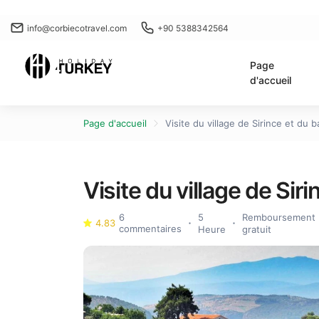
info@corbiecotravel.com
+90 5388342564
Page
d'accueil
Page d'accueil
Visite du village de Sirince et du 
Visite du village de Sir
6
5
Remboursement
4.83
commentaires
Heure
gratuit