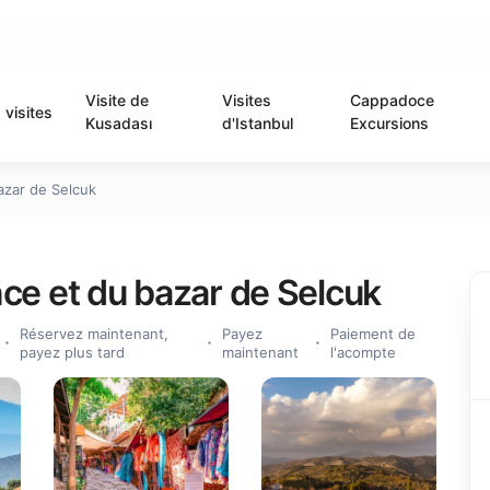
Visite de
Visites
Cappadoce
visites
Kusadası
d'Istanbul
Excursions
bazar de Selcuk
ince et du bazar de Selcuk
Réservez maintenant,
Payez
Paiement de
payez plus tard
maintenant
l'acompte