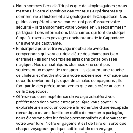
Nous sommes fiers d’offrir plus que de simples guides ; nous 
mettons à votre disposition des conteurs expérimentés qui 
donnent vie à l’histoire et à la géologie de la Cappadoce. Nos 
guides compétents ne se contentent pas d’assurer votre 
sécurité - ils transforment votre voyage en un récit immersif, 
partageant des informations fascinantes qui font de chaque 
étape à travers les paysages enchanteurs de la Cappadoce 
une aventure captivante.
Embarquez pour votre voyage inoubliable avec des 
compagnons qui vont au-delà d’être des chameaux bien 
entraînés - ils sont vos fidèles amis dans cette odyssée 
magique. Nos sympathiques chameaux ne sont pas 
seulement un moyen de transport ; Ils ajoutent une touche 
de chaleur et d’authenticité à votre expérience. À chaque pas 
doux, ils deviennent plus que de simples compagnons ; ils 
font partie des précieux souvenirs que vous créez au cœur 
de la Cappadoce.
Offrez-vous une expérience de voyage adaptée à vos 
préférences dans notre entreprise. Que vous soyez un 
explorateur en solo, un couple à la recherche d’une escapade 
romantique ou une famille en quête de moments partagés, 
nous élaborons des itinéraires personnalisés qui rehaussent 
votre aventure. Notre engagement est de faire en sorte que 
chaque voyageur, quel que soit le but de son voyage, 