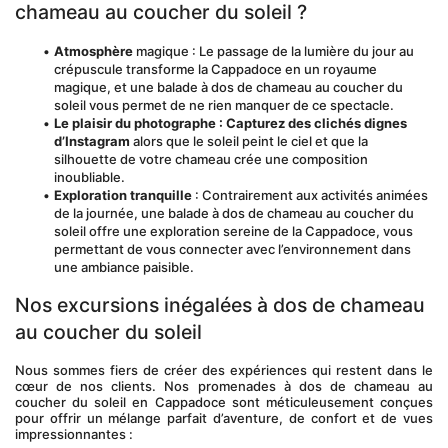
chameau au coucher du soleil ?
Atmosphère
 magique : Le passage de la lumière du jour au 
crépuscule transforme la Cappadoce en un royaume 
magique, et une balade à dos de chameau au coucher du 
soleil vous permet de ne rien manquer de ce spectacle.
Le plaisir du photographe : Capturez des clichés dignes 
d’Instagram
 alors que le soleil peint le ciel et que la 
silhouette de votre chameau crée une composition 
inoubliable.
Exploration tranquille
 : Contrairement aux activités animées 
de la journée, une balade à dos de chameau au coucher du 
soleil offre une exploration sereine de la Cappadoce, vous 
permettant de vous connecter avec l’environnement dans 
une ambiance paisible.
Nos excursions inégalées à dos de chameau 
au coucher du soleil
Nous sommes fiers de créer des expériences qui restent dans le 
cœur de nos clients. Nos promenades à dos de chameau au 
coucher du soleil en Cappadoce sont méticuleusement conçues 
pour offrir un mélange parfait d’aventure, de confort et de vues 
impressionnantes : 