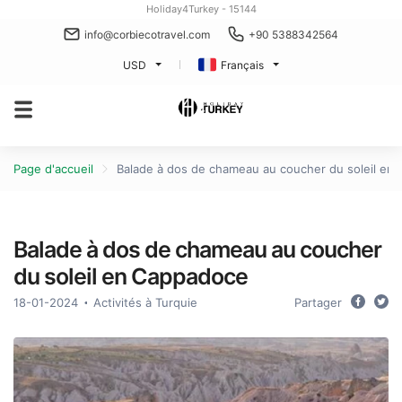
Holiday4Turkey - 15144
info@corbiecotravel.com
+90 5388342564
USD
Français
Page d'accueil
Balade à dos de chameau au coucher du soleil en
Balade à dos de chameau au coucher
du soleil en Cappadoce
18-01-2024
Activités à Turquie
Partager