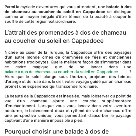
Parmi la myriade d’aventures qui vous attendent, une 
balade à dos 
de chameau au coucher du soleil en Cappadoce
 se distingue 
comme un moyen inégalé d’être témoin de la beauté à couper le 
souffle de cette région extraordinaire.
L’attrait des promenades à dos de chameau 
au coucher du soleil en Cappadoce
Nichée au cœur de la Turquie, la Cappadoce offre des paysages 
d’un autre monde ornés de cheminées de fées et d’anciennes 
habitations troglodytes. Quelle meilleure façon de s’immerger dans 
ce cadre magique que de se lancer dans une 
balade à dos de chameau au coucher du soleil en Cappadoce
 ? 
Alors que le soleil plonge sous l’horizon, projetant des teintes 
d’orange et de rose dans le ciel, votre voyage guidé par un chameau 
promet une expérience qui transcende l’ordinaire.
La beauté de la Cappadoce est inégalée, mais l’observer du point de 
vue d’un chameau ajoute une couche supplémentaire 
d’enchantement. Lorsque vous vous lancez dans votre aventure 
nocturne, le balancement doux et rythmé de votre chameau offre 
une perspective unique, vous permettant d’absorber le paysage 
captivant d’une manière impossible à pied.
Pourquoi choisir une balade à dos de 