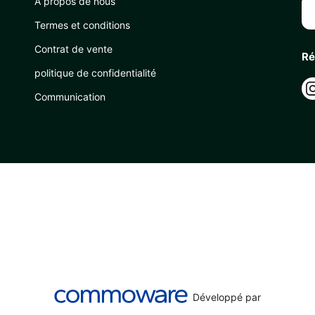
À propos de nous
Termes et conditions
Contrat de vente
Ré
politique de confidentialité
Communication
Développé par