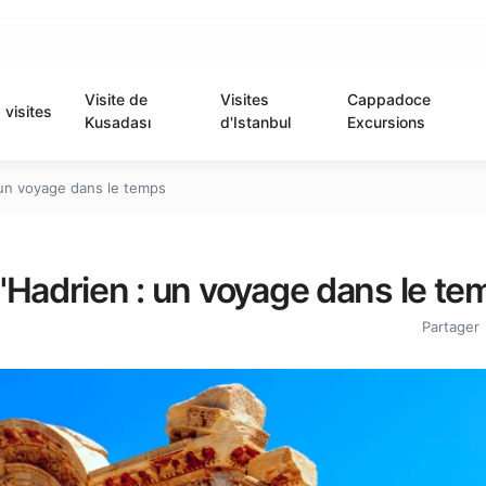
Visite de
Visites
Cappadoce
visites
Kusadası
d'Istanbul
Excursions
 un voyage dans le temps
'Hadrien : un voyage dans le te
Partager