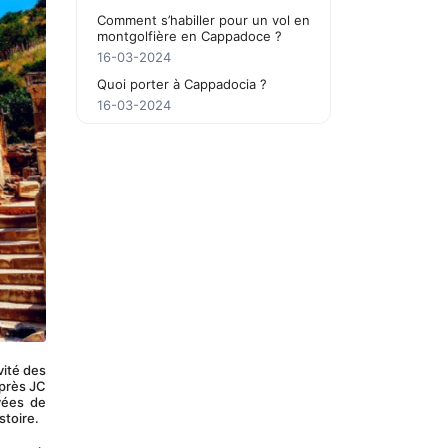
Comment s’habiller pour un vol en
montgolfière en Cappadoce ?
16-03-2024
Quoi porter à Cappadocia ?
16-03-2024
ité des 
près JC 
ées de 
stoire.