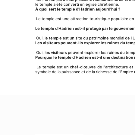
le temple a été converti en église chrétienne.
À quoi sert le temple d'Hadrien aujourd'hui ?
 Le temple est une attraction touristique populaire en 
Le temple d'Hadrien est-il protégé par le gouvernem
 Oui, le temple est un site du patrimoine mondial de
Les visiteurs peuvent-ils explorer les ruines du tem
 Oui, les visiteurs peuvent explorer les ruines du tem
Pourquoi le temple d'Hadrien est-il une destination 
 Le temple est un chef-d'œuvre de l'architecture et est un important centre de culte dans l'ancienne ville d'Éphèse. C'est aussi un 
symbole de la puissance et de la richesse de l'Empire