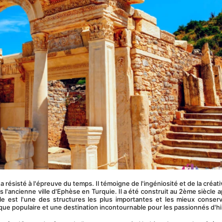
résisté à l'épreuve du temps. Il témoigne de l'ingéniosité et de la créativ
s l'ancienne ville d'Ephèse en Turquie. Il a été construit au 2ème siècle a
e est l'une des structures les plus importantes et les mieux conserv
tique populaire et une destination incontournable pour les passionnés d'hi