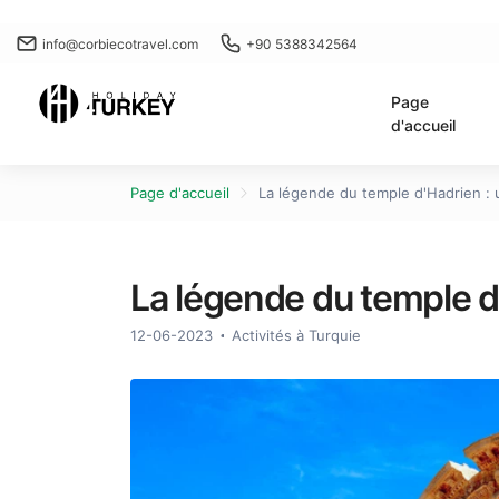
info@corbiecotravel.com
+90 5388342564
Page
d'accueil
Page d'accueil
La légende du temple d'Hadrien :
La légende du temple d
12-06-2023
Activités à Turquie