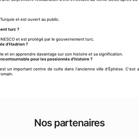
Turquie et est ouvert au public. 
ent turc ?
 l'UNESCO et est protégé par le gouvernement turc.
ple d'Hadrien ?
ple et en apprendre davantage sur son histoire et sa signification.
incontournable pour les passionnés d'histoire ?
 romain.
Nos partenaires