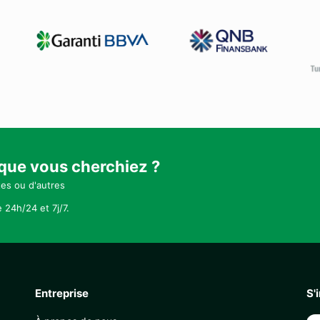
 que vous cherchiez ?
tes ou d'autres
 24h/24 et 7j/7.
Entreprise
S'