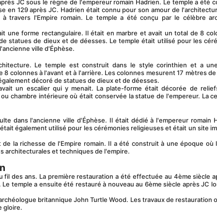
èse en 129 après JC. Hadrien était connu pour son amour de l'architecture 
 travers l'Empire romain. Le temple a été conçu par le célèbre arch
é de statues de dieux et de déesses. Le temple était utilisé pour les cér
l'ancienne ville d'Éphèse.
e 8 colonnes à l'avant et à l'arrière. Les colonnes mesurent 17 mètres de 
également décoré de statues de dieux et de déesses.
u chambre intérieure où était conservée la statue de l'empereur. La cell
ait également utilisé pour les cérémonies religieuses et était un site im
 architecturales et techniques de l'empire. 
en
. Le temple a ensuite été restauré à nouveau au 6ème siècle après JC lors
 gloire.