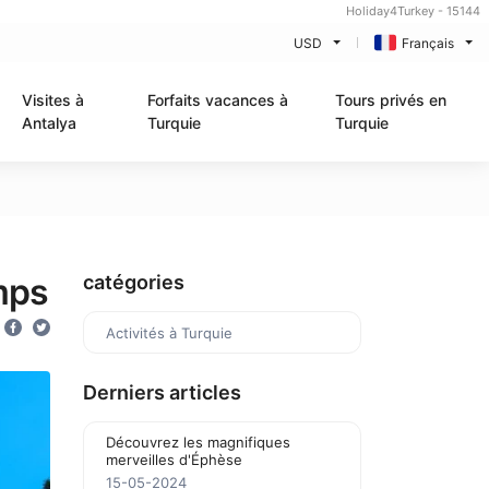
Holiday4Turkey - 15144
USD
Français
Visites à
Forfaits vacances à
Tours privés en
Antalya
Turquie
Turquie
mps
catégories
Activités à Turquie
Derniers articles
Découvrez les magnifiques
merveilles d'Éphèse
15-05-2024