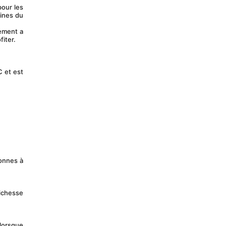
ines du 
fiter.